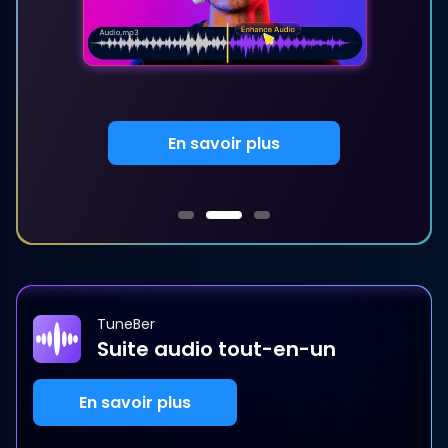
En savoir plus
TuneBer
Suite audio tout-en-un
En savoir plus