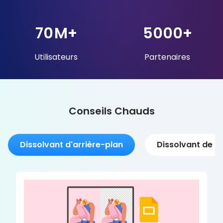
70
M+
5000
+
Utilisateurs
Partenaires
Conseils Chauds
Dissolvant d'arrière-plan
Dissolvant de fi