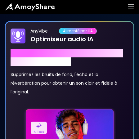
AnyVibe
Alimenté par l'IA
Optimiseur audio IA
Supprimez instantanément le bruit
et la réverbération
Supprimez les bruits de fond, l'écho et la
réverbération pour obtenir un son clair et fidèle à
l'original.