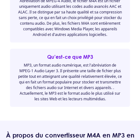
Abréviation de MPEG-4 Audio, le fichier M4A est un fichier
uniquement audio utilisant les codes audio avancés AAC et
ALAC. Il se distingue par sa haute qualité et sa compression
sans perte, ce qui en fait un choix privilégié pour stocker du
contenu audio. De plus, les fichiers M4A sont entièrement
compatibles avec Windows Media Player, les appareils
Android et d'autres applications logicielles.
Qu'est-ce que MP3
MP3, un format audio numérique, est l'abréviation de
MPEG-1 Audio Layer 3. Il présente une taille de fichier plus
petite tout en atteignant une qualité relativement élevée, ce
qui en fait un format populaire pour stocker et transmettre
des fichiers audio sur Internet et divers appareils. .
Actuellement, le MP3 est le format audio le plus utilisé sur
les sites Web et les lecteurs multimédias.
À propos du convertisseur M4A en MP3 en