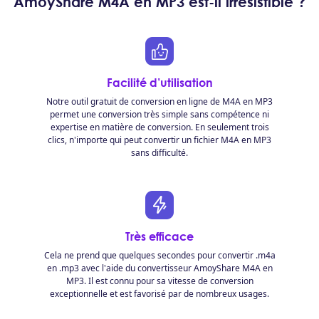
AmoyShare M4A en MP3 est-il irrésistible ?
Facilité d’utilisation
Notre outil gratuit de conversion en ligne de M4A en MP3
permet une conversion très simple sans compétence ni
expertise en matière de conversion. En seulement trois
clics, n'importe qui peut convertir un fichier M4A en MP3
sans difficulté.
Très efficace
Cela ne prend que quelques secondes pour convertir .m4a
en .mp3 avec l'aide du convertisseur AmoyShare M4A en
MP3. Il est connu pour sa vitesse de conversion
exceptionnelle et est favorisé par de nombreux usages.