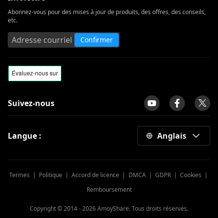
Abonnez-vous pour des mises à jour de produits, des offres, des conseils,
etc.
Confirmer
Suivez-nous
Langue :
Anglais
Termes
|
Politique
|
Accord de licence
|
DMCA
|
GDPR
|
Cookies
|
Remboursement
Copyright © 2014 -
2026
AmoyShare. Tous droits réservés.