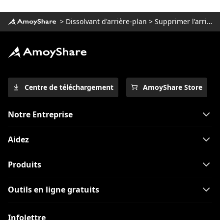
>
Dissolvant d'arrière-plan
>
Supprimer l'arrière-plan de l'image
Centre de téléchargement
AmoyShare Store
Notre Entreprise
Aidez
Produits
Outils en ligne gratuits
Infolettre