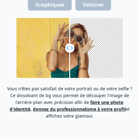
Graphiques
Voitures
Vous n'êtes pas satisfait de votre portrait ou de votre selfie ?
Ce dissolvant de bg vous permet de découper l'image de
l'arrière-plan avec précision afin de
faire une photo
d'identité
,
donnez du professionnalisme à votre profil
et
d
affichez votre glamour.