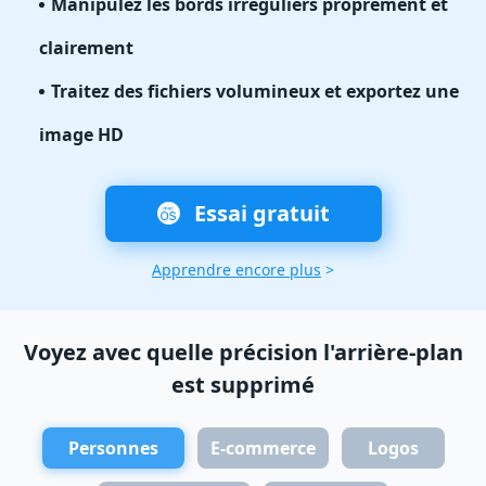
Manipulez les bords irréguliers proprement et
clairement
Traitez des fichiers volumineux et exportez une
image HD
Essai gratuit
Apprendre encore plus
>
Voyez avec quelle précision l'arrière-plan
est supprimé
Personnes
E-commerce
Logos