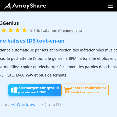
D3Genius
4.9, 6.5K évaluations
(Commentaires)
de balises ID3 tout-en-un
dance automatique par lots et correction des métadonnées musical
sez la pochette de l'album, le genre, le BPM, la tonalité et plus en
z, modifiez, copiez et téléchargez facilement les paroles des chan
P3, FLAC, M4A, WAV et plus de formats
Téléchargement gratuit
Acheter maintenant
pour Windows 11/10/8
Satisfait ou remboursé
 sur:
Windows
macOS