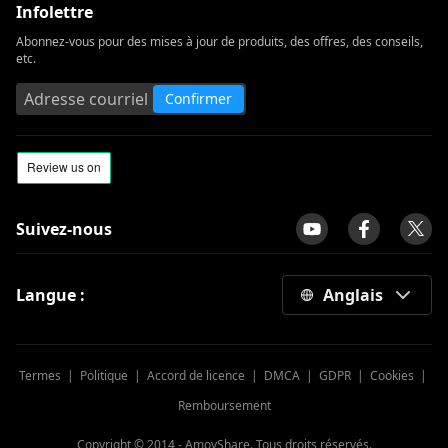
Infolettre
Abonnez-vous pour des mises à jour de produits, des offres, des conseils,
etc.
Confirmer
Suivez-nous
Langue :
Anglais
Termes
|
Politique
|
Accord de licence
|
DMCA
|
GDPR
|
Cookies
|
Remboursement
Copyright © 2014 -
AmoyShare. Tous droits réservés.