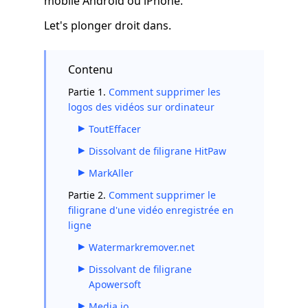
mobile Android ou iPhone.
Let's plonger droit dans.
Contenu
Partie 1.
Comment supprimer les
logos des vidéos sur ordinateur
ToutEffacer
Dissolvant de filigrane HitPaw
MarkAller
Partie 2.
Comment supprimer le
filigrane d'une vidéo enregistrée en
ligne
Watermarkremover.net
Dissolvant de filigrane
Apowersoft
Media.io