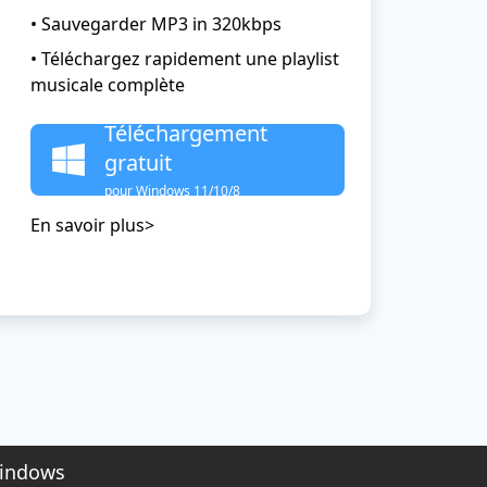
• Sauvegarder MP3 in 320kbps
• Téléchargez rapidement une playlist
musicale complète
Téléchargement
gratuit
pour Windows 11/10/8
En savoir plus>
Windows