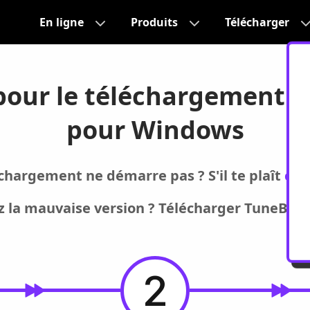
En ligne
Produits
Télécharger
pour le téléchargement 
pour Windows
chargement ne démarre pas ? S'il te plaît
cliq
z la mauvaise version ? Télécharger TuneBer
2