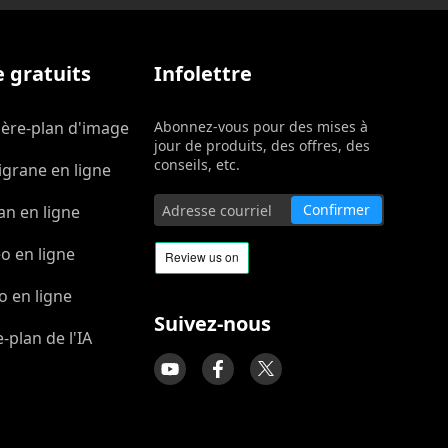
e gratuits
Infolettre
ière-plan d'image
Abonnez-vous pour des mises à
jour de produits, des offres, des
conseils, etc.
igrane en ligne
Confirmer
an en ligne
o en ligne
 en ligne
Suivez-nous
-plan de l'IA