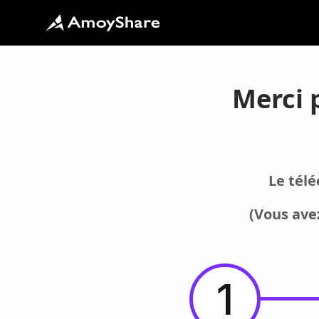
Merci 
Le télé
(Vous ave
1