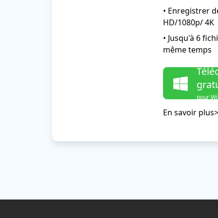
• Enregistrer 
HD/1080p/ 4K
• Jusqu'à 6 fic
même temps
Télé
grat
pour W
En savoir plus