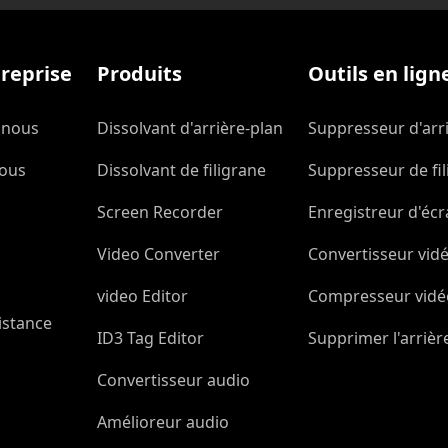
reprise
Produits
Outils en lign
 nous
Dissolvant d'arrière-plan
Suppresseur d'arr
Nous
Dissolvant de filigrane
Suppresseur de fil
Screen Recorder
Enregistreur d'écr
Video Converter
Convertisseur vidé
video Editor
Compresseur vidéo
istance
ID3 Tag Editor
Supprimer l'arrière
Convertisseur audio
Amélioreur audio