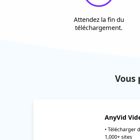
Attendez la fin du
téléchargement.
Vous 
AnyVid Vid
• Télécharger 
1,000+ sites