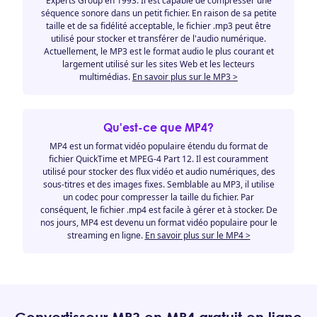
Experts Group en 1993. Il est capable de compresser une
séquence sonore dans un petit fichier. En raison de sa petite
taille et de sa fidélité acceptable, le fichier .mp3 peut être
utilisé pour stocker et transférer de l'audio numérique.
Actuellement, le MP3 est le format audio le plus courant et
largement utilisé sur les sites Web et les lecteurs
multimédias.
En savoir plus sur le MP3 >
Qu'est-ce que MP4?
MP4 est un format vidéo populaire étendu du format de
fichier QuickTime et MPEG-4 Part 12. Il est couramment
utilisé pour stocker des flux vidéo et audio numériques, des
sous-titres et des images fixes. Semblable au MP3, il utilise
un codec pour compresser la taille du fichier. Par
conséquent, le fichier .mp4 est facile à gérer et à stocker. De
nos jours, MP4 est devenu un format vidéo populaire pour le
streaming en ligne.
En savoir plus sur le MP4 >