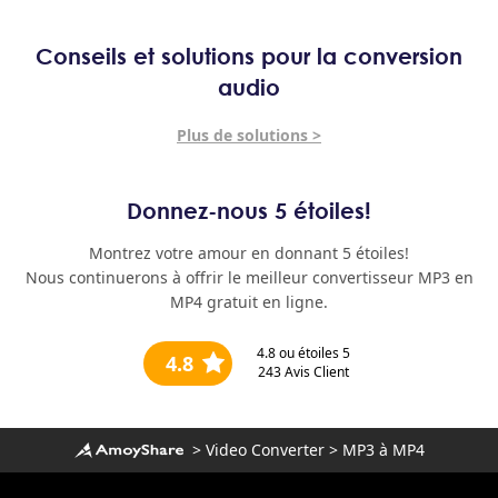
Conseils et solutions pour la conversion
audio
Plus de solutions >
Donnez-nous 5 étoiles!
Montrez votre amour en donnant 5 étoiles!
Nous continuerons à offrir le meilleur convertisseur MP3 en
MP4 gratuit en ligne.
4.8
ou étoiles 5
4.8
243
Avis Client
>
Video Converter
>
MP3 à MP4