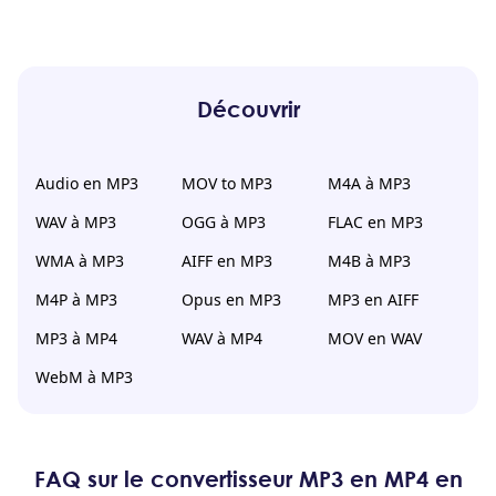
Découvrir
Audio en MP3
MOV to MP3
M4A à MP3
WAV à MP3
OGG à MP3
FLAC en MP3
WMA à MP3
AIFF en MP3
M4B à MP3
M4P à MP3
Opus en MP3
MP3 en AIFF
MP3 à MP4
WAV à MP4
MOV en WAV
WebM à MP3
FAQ sur le convertisseur MP3 en MP4 en