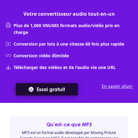
Votre convertisseur audio tout-en-un
Plus de 1,000 XNUMX formats audio/vidéo pris en
charge
Conversion par lots à une vitesse 60 fois plus rapide
Conversion vidéo illimitée
Télécharger des vidéos et de l'audio via une URL
En savoir plus>
Essai gratuit
Qu'est-ce que MP3
MP3 est un format audio développé par Moving Picture