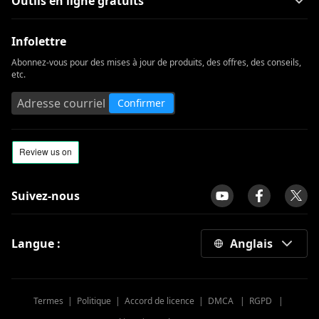
Outils en ligne gratuits
Infolettre
Abonnez-vous pour des mises à jour de produits, des offres, des conseils,
etc.
Confirmer
Suivez-nous
Langue :
Anglais
Termes
|
Politique
|
Accord de licence
|
DMCA
|
RGPD
|