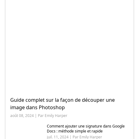
Guide complet sur la façon de découper une
image dans Photoshop
août 08, 2024 | Par Emily Harper
Comment ajouter une signature dans Google
Docs : méthode simple et rapide
juil. 11, 2024 | Par Emily Harper