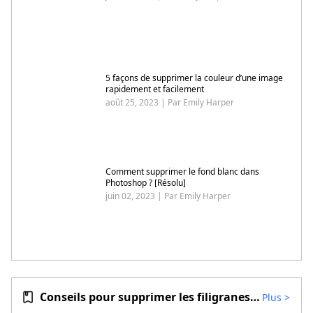
5 façons de supprimer la couleur d’une image
rapidement et facilement
août 25, 2023 | Par Emily Harper
Comment supprimer le fond blanc dans
Photoshop ? [Résolu]
juin 02, 2023 | Par Emily Harper
Conseils pour supprimer les filigranes vidéo
Plus
>