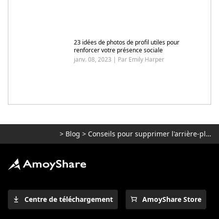
23 idées de photos de profil utiles pour
renforcer votre présence sociale
janv. 08, 2023 | Par Emily Harper
>
Blog
>
Conseils pour supprimer l'arrière-plan
Centre de téléchargement
AmoyShare Store