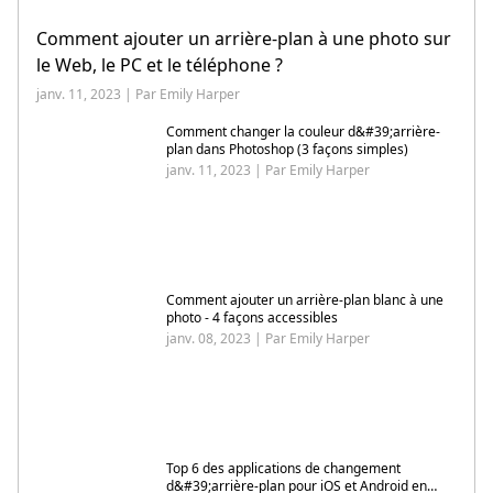
Comment ajouter un arrière-plan à une photo sur
le Web, le PC et le téléphone ?
janv. 11, 2023 | Par Emily Harper
Comment changer la couleur d&#39;arrière-
plan dans Photoshop (3 façons simples)
janv. 11, 2023 | Par Emily Harper
Comment ajouter un arrière-plan blanc à une
photo - 4 façons accessibles
janv. 08, 2023 | Par Emily Harper
Top 6 des applications de changement
d&#39;arrière-plan pour iOS et Android en