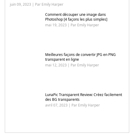
juin 09, 2023 | Par Emily Harper
Comment découper une image dans
Photoshop [4 façons les plus simples]
mai 19, 2023 | Par Emily Harper
Meilleures façons de convertir JPG en PNG
transparent en ligne
mai 12, 2023 | Par Emily Harper
LunaPic Transparent Review: Créez facilement
des BG transparents
avril 07, 2023 | Par Emily Harper