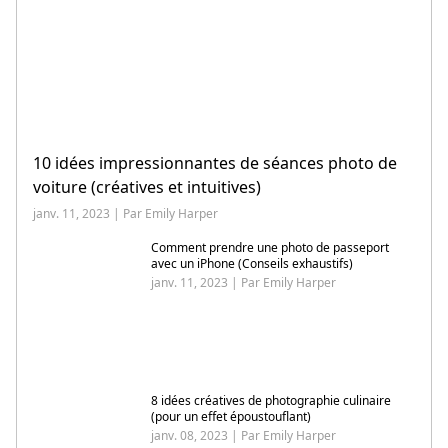
10 idées impressionnantes de séances photo de
voiture (créatives et intuitives)
janv. 11, 2023 | Par Emily Harper
Comment prendre une photo de passeport
avec un iPhone (Conseils exhaustifs)
janv. 11, 2023 | Par Emily Harper
8 idées créatives de photographie culinaire
(pour un effet époustouflant)
janv. 08, 2023 | Par Emily Harper