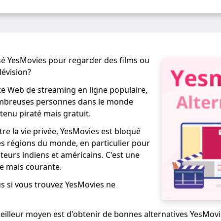
isé YesMovies pour regarder des films ou
lévision?
te Web de streaming en ligne populaire,
ombreuses personnes dans le monde
tenu piraté mais gratuit.
re la vie privée, YesMovies est bloqué
 régions du monde, en particulier pour
teurs indiens et américains. C'est une
e mais courante.
us si vous trouvez YesMovies ne
eilleur moyen est d'obtenir de bonnes alternatives YesMovi