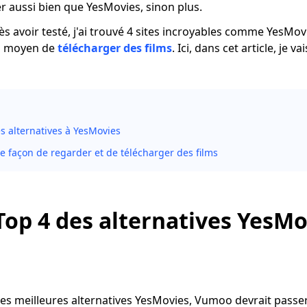
r aussi bien que YesMovies, sinon plus.
 avoir testé, j'ai trouvé 4 sites incroyables comme YesMovi
on moyen de
télécharger des films
. Ici, dans cet article, je v
s alternatives à YesMovies
e façon de regarder et de télécharger des films
 Top 4 des alternatives YesM
les meilleures alternatives YesMovies, Vumoo devrait passe