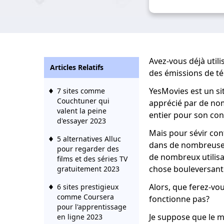
Avez-vous déjà util
Articles Relatifs
des émissions de té
YesMovies est un si
7 sites comme
Couchtuner qui
apprécié par de n
valent la peine
entier pour son con
d'essayer 2023
Mais pour sévir cont
5 alternatives Alluc
dans de nombreuses
pour regarder des
de nombreux utilisa
films et des séries TV
chose bouleversant
gratuitement 2023
Alors, que ferez-vo
6 sites prestigieux
comme Coursera
fonctionne pas?
pour l'apprentissage
Je suppose que le m
en ligne 2023