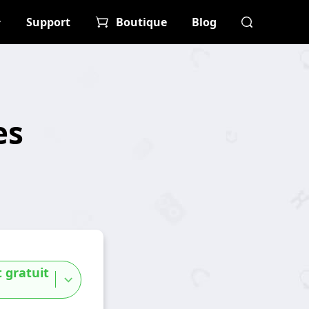
Support
Boutique
Blog
es
 gratuit