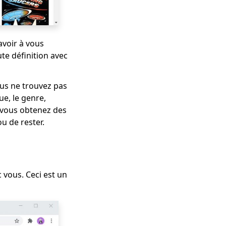
avoir à vous
te définition avec
vous ne trouvez pas
ue, le genre,
is vous obtenez des
u de rester.
 vous. Ceci est un