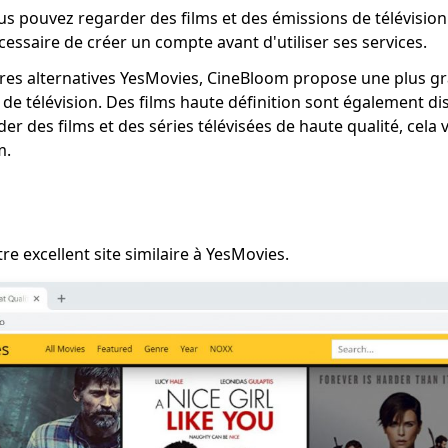
s pouvez regarder des films et des émissions de télévisio
nécessaire de créer un compte avant d'utiliser ses services.
res alternatives YesMovies, CineBloom propose une plus gr
 de télévision. Des films haute définition sont également dis
er des films et des séries télévisées de haute qualité, cela 
m.
e excellent site similaire à YesMovies.