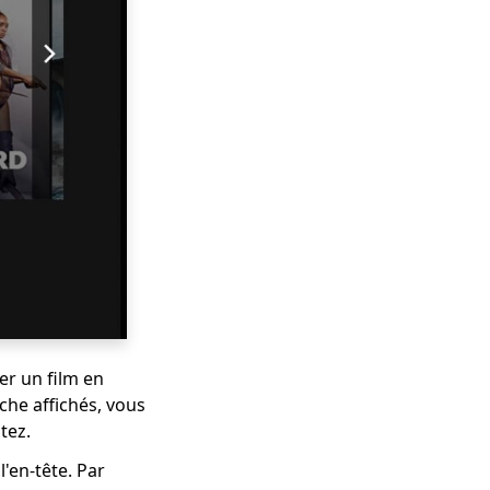
her un film en
che affichés, vous
tez.
l'en-tête. Par