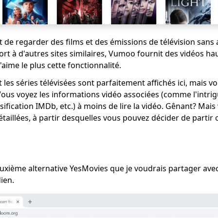
e regarder des films et des émissions de télévision sans 
rt à d'autres sites similaires, Vumoo fournit des vidéos hau
aime le plus cette fonctionnalité.
et les séries télévisées sont parfaitement affichés ici, mais 
 Vous voyez les informations vidéo associées (comme l'intrig
assification IMDb, etc.) à moins de lire la vidéo. Gênant? Ma
taillées, à partir desquelles vous pouvez décider de partir o
uxième alternative YesMovies que je voudrais partager avec
ien.