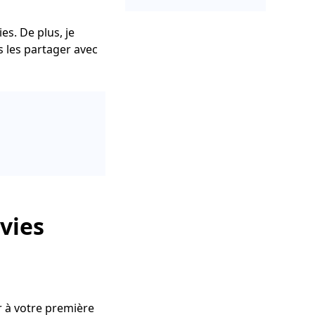
es. De plus, je
ais les partager avec
ovies
r à votre première