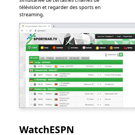
simultanée de certaines chaînes de
télévision et regarder des sports en
streaming.
WatchESPN