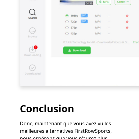
Conclusion
Donc, maintenant que vous avez vu les
meilleures alternatives FirstRowSports,
nous espérons que vous n'aurez plus