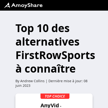
Top 10 des
alternatives
FirstRowSports
à connaître
By
Andrew Collins
| Dernière mise à jour:
08
juin 2023
AnyVid
-