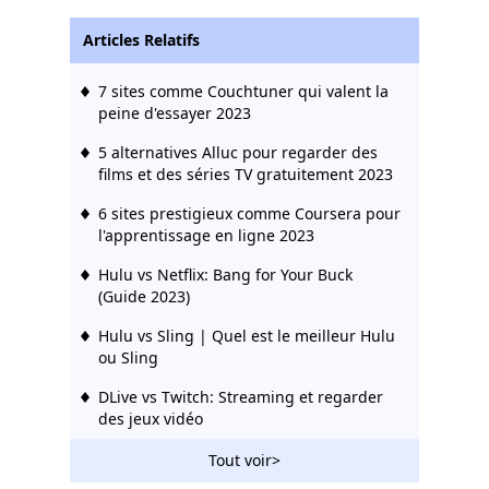
Articles Relatifs
7 sites comme Couchtuner qui valent la
peine d'essayer 2023
5 alternatives Alluc pour regarder des
films et des séries TV gratuitement 2023
6 sites prestigieux comme Coursera pour
l'apprentissage en ligne 2023
Hulu vs Netflix: Bang for Your Buck
(Guide 2023)
Hulu vs Sling | Quel est le meilleur Hulu
ou Sling
DLive vs Twitch: Streaming et regarder
des jeux vidéo
10 meilleures alternatives de pop-corn
Tout voir>
sur toutes les plates-formes