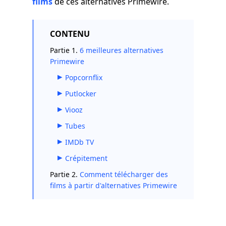
films
de ces alternatives Primewire.
CONTENU
Partie 1.
6 meilleures alternatives
Primewire
Popcornflix
Putlocker
Viooz
Tubes
IMDb TV
Crépitement
Partie 2.
Comment télécharger des
films à partir d'alternatives Primewire