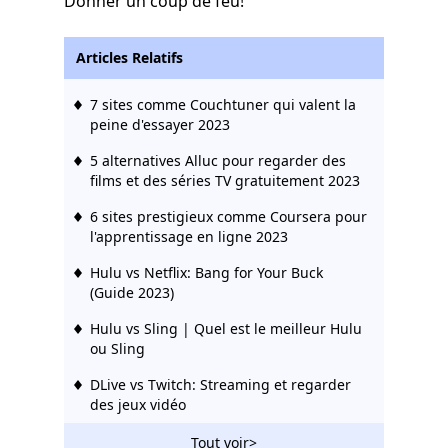
Donner un coup de feu!
Articles Relatifs
7 sites comme Couchtuner qui valent la
peine d'essayer 2023
5 alternatives Alluc pour regarder des
films et des séries TV gratuitement 2023
6 sites prestigieux comme Coursera pour
l'apprentissage en ligne 2023
Hulu vs Netflix: Bang for Your Buck
(Guide 2023)
Hulu vs Sling | Quel est le meilleur Hulu
ou Sling
DLive vs Twitch: Streaming et regarder
des jeux vidéo
10 meilleures alternatives de pop-corn
Tout voir>