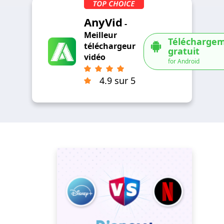
AnyVid
-
Meilleur
Télécharge
téléchargeur
gratuit
vidéo
for Android
4.9 sur 5