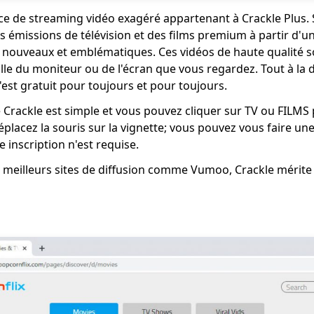
ice de streaming vidéo exagéré appartenant à Crackle Plus. 
 émissions de télévision et des films premium à partir d'u
 nouveaux et emblématiques. Ces vidéos de haute qualité s
aille du moniteur ou de l'écran que vous regardez. Tout à l
est gratuit pour toujours et pour toujours.
e Crackle est simple et vous pouvez cliquer sur TV ou FILMS
éplacez la souris sur la vignette; vous pouvez vous faire un
e inscription n'est requise.
s meilleurs sites de diffusion comme Vumoo, Crackle mérite 