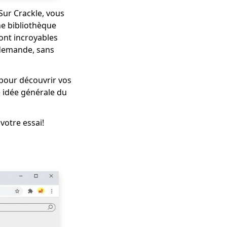
Sur Crackle, vous
ne bibliothèque
ont incroyables
a demande, sans
 pour découvrir vos
e idée générale du
votre essai!