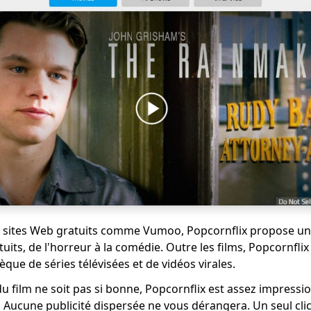
es sites Web gratuits comme Vumoo, Popcornflix propose u
uits, de l'horreur à la comédie. Outre les films, Popcornfl
èque de séries télévisées et de vidéos virales.
du film ne soit pas si bonne, Popcornflix est assez impressio
e. Aucune publicité dispersée ne vous dérangera. Un seul cli