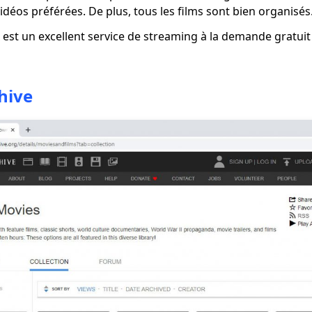
vidéos préférées. De plus, tous les films sont bien organisés
x est un excellent service de streaming à la demande gratui
hive