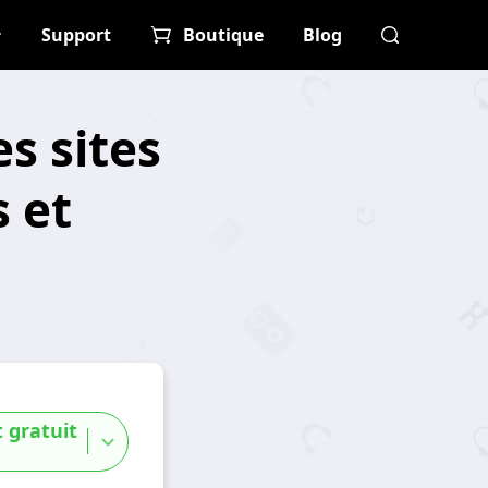
Support
Boutique
Blog
s sites
 et
 gratuit