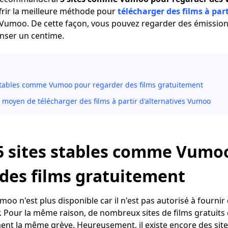
ffrir la meilleure méthode pour
télécharger des films à part
umoo. De cette façon, vous pouvez regarder des émissions 
nser un centime.
 stables comme Vumoo pour regarder des films gratuitement
 moyen de télécharger des films à partir d'alternatives Vumoo
 5 sites stables comme Vumo
des films gratuitement
Vumoo n'est plus disponible car il n'est pas autorisé à fourn
ur. Pour la même raison, de nombreux sites de films gratu
nt la même grève. Heureusement, il existe encore des sit