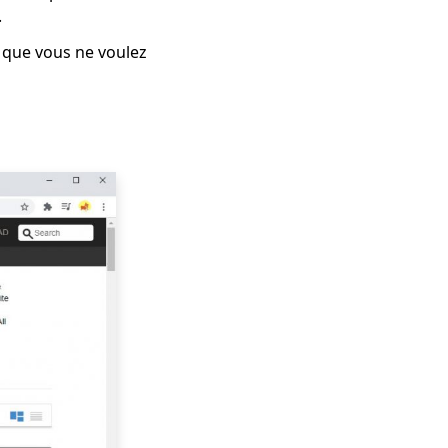
.
t que vous ne voulez