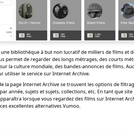
 une bibliothèque à but non lucratif de milliers de films et 
us permet de regarder des longs métrages, des courts métr
sur la culture mondiale, des bandes-annonces de films. Au
r utiliser le service sur Internet Archive.
de la page Internet Archive se trouvent les options de filtr
ar année, sujets et sujets, collections, etc. En tant que site 
apparaîtra lorsque vous regardez des films sur Internet Arc
 ces excellentes alternatives Vumoo.