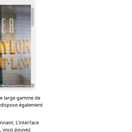
ne large gamme de
ix dispose également
nnant. L'interface
c, vous pouvez