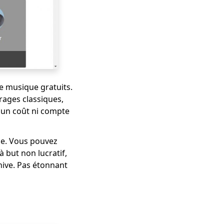
de musique gratuits.
ages classiques,
cun coût ni compte
age. Vous pouvez
à but non lucratif,
hive. Pas étonnant