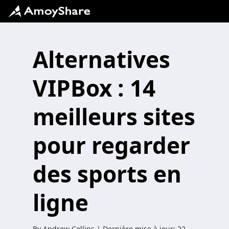
Alternatives
VIPBox : 14
meilleurs sites
pour regarder
des sports en
ligne
By
Andrew Collins
| Dernière mise à jour:
22