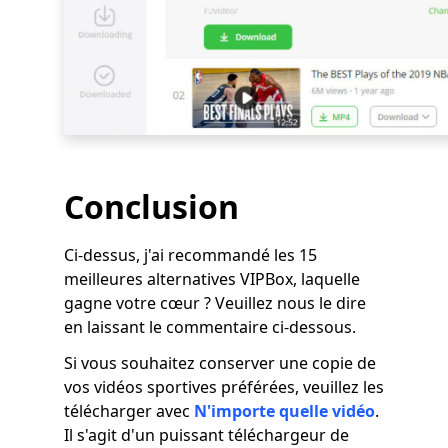
Conclusion
Ci-dessus, j'ai recommandé les 15
meilleures alternatives VIPBox, laquelle
gagne votre cœur ? Veuillez nous le dire
en laissant le commentaire ci-dessous.
Si vous souhaitez conserver une copie de
vos vidéos sportives préférées, veuillez les
télécharger avec
N'importe quelle vidéo
.
Il s'agit d'un puissant téléchargeur de