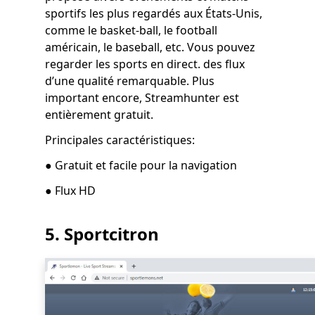
sportifs les plus regardés aux États-Unis,
comme le basket-ball, le football
américain, le baseball, etc. Vous pouvez
regarder les sports en direct. des flux
d’une qualité remarquable. Plus
important encore, Streamhunter est
entièrement gratuit.
Principales caractéristiques:
● Gratuit et facile pour la navigation
● Flux HD
5. Sportcitron