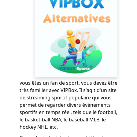
vous êtes un fan de sport, vous devez être
très familier avec VIPBox. Il s'agit d'un site
de streaming sportif populaire qui vous
permet de regarder divers événements
sportifs en temps réel, tels que le football,
le basket-ball NBA, le baseball MLB, le
hockey NHL, etc.