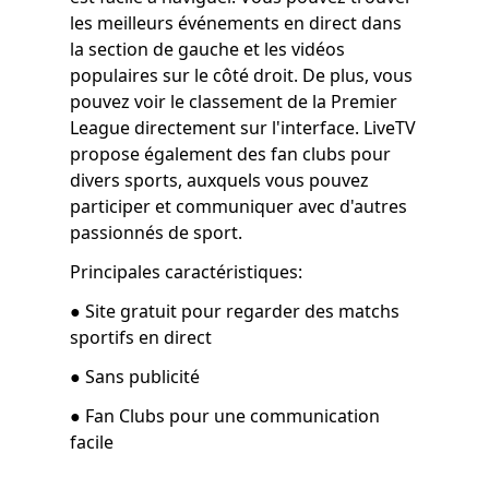
les meilleurs événements en direct dans
la section de gauche et les vidéos
populaires sur le côté droit. De plus, vous
pouvez voir le classement de la Premier
League directement sur l'interface. LiveTV
propose également des fan clubs pour
divers sports, auxquels vous pouvez
participer et communiquer avec d'autres
passionnés de sport.
Principales caractéristiques:
● Site gratuit pour regarder des matchs
sportifs en direct
● Sans publicité
● Fan Clubs pour une communication
facile