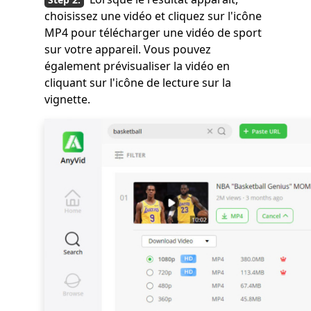
choisissez une vidéo et cliquez sur l'icône
MP4 pour télécharger une vidéo de sport
sur votre appareil. Vous pouvez
également prévisualiser la vidéo en
cliquant sur l'icône de lecture sur la
vignette.