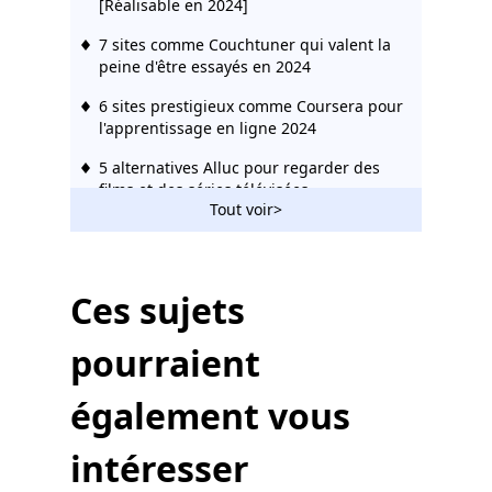
[Réalisable en 2024]
7 sites comme Couchtuner qui valent la
peine d'être essayés en 2024
6 sites prestigieux comme Coursera pour
l'apprentissage en ligne 2024
5 alternatives Alluc pour regarder des
films et des séries télévisées
Tout voir>
gratuitement 2024
Hulu vs Netflix : pour votre argent (Guide
2024)
Ces sujets
10 sites comme WorldStarHipHop à ne
pas manquer
pourraient
Top 10 des alternatives TV pour
terrariums | 2024 le plus récent
également vous
Top 5 des alternatives TVMuse [Comment
intéresser
télécharger des films]