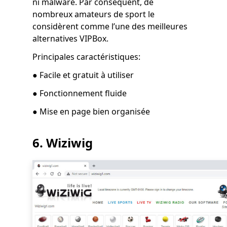
ni malware. Par conséquent, de
nombreux amateurs de sport le
considèrent comme l’une des meilleures
alternatives VIPBox.
Principales caractéristiques:
● Facile et gratuit à utiliser
● Fonctionnement fluide
● Mise en page bien organisée
6. Wiziwig