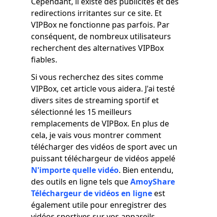
Cependant, il existe des publicités et des
redirections irritantes sur ce site. Et
VIPBox ne fonctionne pas parfois. Par
conséquent, de nombreux utilisateurs
recherchent des alternatives VIPBox
fiables.
Si vous recherchez des sites comme
VIPBox, cet article vous aidera. J'ai testé
divers sites de streaming sportif et
sélectionné les 15 meilleurs
remplacements de VIPBox. En plus de
cela, je vais vous montrer comment
télécharger des vidéos de sport avec un
puissant téléchargeur de vidéos appelé
N'importe quelle vidéo
. Bien entendu,
des outils en ligne tels que
AmoyShare
Téléchargeur de vidéos en ligne
est
également utile pour enregistrer des
vidéos sportives sur vos appareils.