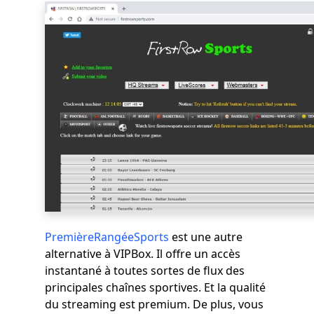
PremièreRangéeSports
est une autre
alternative à VIPBox. Il offre un accès
instantané à toutes sortes de flux des
principales chaînes sportives. Et la qualité
du streaming est premium. De plus, vous