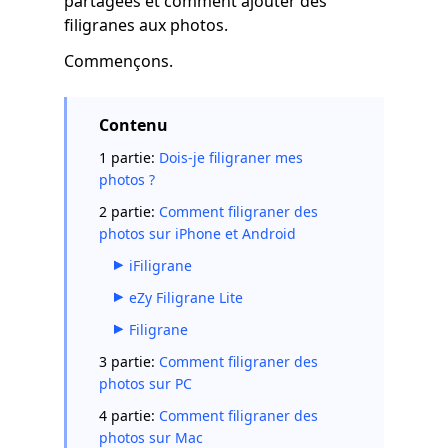
partagées et comment ajouter des
filigranes aux photos.
Commençons.
Contenu
1 partie:
Dois-je filigraner mes
photos ?
2 partie:
Comment filigraner des
photos sur iPhone et Android
iFiligrane
eZy Filigrane Lite
Filigrane
3 partie:
Comment filigraner des
photos sur PC
4 partie:
Comment filigraner des
photos sur Mac