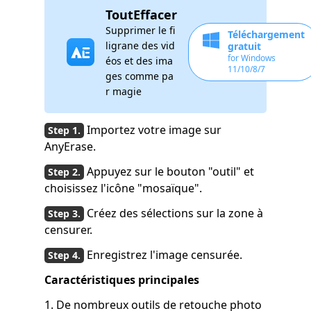
ToutEffacer
Supprimer le fi
Téléchargement
ligrane des vid
gratuit
for Windows
éos et des ima
11/10/8/7
ges comme pa
r magie
Importez votre image sur
AnyErase.
Appuyez sur le bouton "outil" et
choisissez l'icône "mosaïque".
Créez des sélections sur la zone à
censurer.
Enregistrez l'image censurée.
Caractéristiques principales
1. De nombreux outils de retouche photo