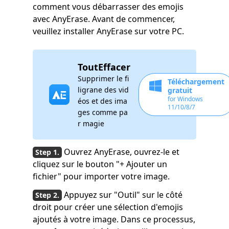
comment vous débarrasser des emojis
avec AnyErase. Avant de commencer,
veuillez installer AnyErase sur votre PC.
ToutEffacer
Supprimer le fi
Téléchargement
ligrane des vid
gratuit
for Windows
éos et des ima
11/10/8/7
ges comme pa
r magie
Ouvrez AnyErase, ouvrez-le et
cliquez sur le bouton "+ Ajouter un
fichier" pour importer votre image.
Appuyez sur "Outil" sur le côté
droit pour créer une sélection d'emojis
ajoutés à votre image. Dans ce processus,