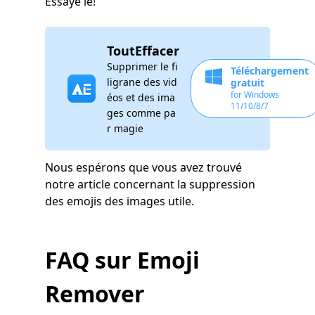
Essaye le!
ToutEffacer
Supprimer le fi
Téléchargement
ligrane des vid
gratuit
for Windows
éos et des ima
11/10/8/7
ges comme pa
r magie
Nous espérons que vous avez trouvé
notre article concernant la suppression
des emojis des images utile.
FAQ sur Emoji
Remover