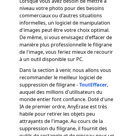
Lorsque vous avez besoin de mettre à
niveau votre photo pour des besoins
commerciaux ou d'autres situations
informelles, un logiciel de manipulation
d'images peut être votre choix optimal.
De même, si vous envisagez d'effacer de
manière plus professionnelle le filigrane
de l'image, vous feriez mieux de recourir
à un outil disponible sur PC.
Dans la section à venir, nous allons vous
recommander le meilleur logiciel de
suppression de filigrane -
ToutEffacer
,
auquel des millions d'utilisateurs du
monde entier font confiance. Doté d'une
IA de premier ordre, AnyErase est très
habile pour retirer les objets peu
attrayants de l'image. Au cours de la
suppression du filigrane, il fournit des
outils de rectangle et de pinceau pour un