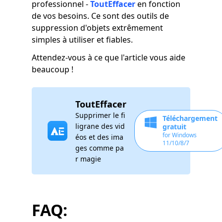
professionnel -
ToutEffacer
en fonction
de vos besoins. Ce sont des outils de
suppression d'objets extrêmement
simples à utiliser et fiables.
Attendez-vous à ce que l'article vous aide
beaucoup !
ToutEffacer
Supprimer le fi
Téléchargement
ligrane des vid
gratuit
for Windows
éos et des ima
11/10/8/7
ges comme pa
r magie
FAQ: