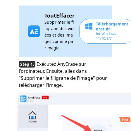
ToutEffacer
Supprimer le fi
Téléchargement
ligrane des vid
gratuit
for Windows
éos et des ima
11/10/8/7
ges comme pa
r magie
Exécutez AnyErase sur
l'ordinateur. Ensuite, allez dans
"Supprimer le filigrane de l'image" pour
télécharger l'image.