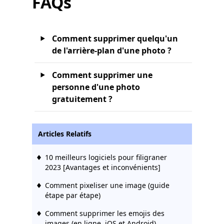
FAQs
Comment supprimer quelqu'un
de l'arrière-plan d'une photo ?
Comment supprimer une
personne d'une photo
gratuitement ?
Articles Relatifs
10 meilleurs logiciels pour filigraner
2023 [Avantages et inconvénients]
Comment pixeliser une image (guide
étape par étape)
Comment supprimer les emojis des
images (en ligne, iOS et Android)