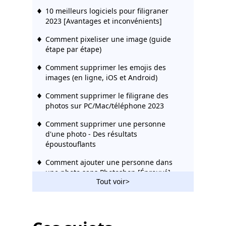
10 meilleurs logiciels pour filigraner
2023 [Avantages et inconvénients]
Comment pixeliser une image (guide
étape par étape)
Comment supprimer les emojis des
images (en ligne, iOS et Android)
Comment supprimer le filigrane des
photos sur PC/Mac/téléphone 2023
Comment supprimer une personne
d'une photo - Des résultats
époustouflants
Comment ajouter une personne dans
une photo sans Photoshop [Éprouvé]
Tout voir>
Comment filigraner des photos sur
mobile/PC/Mac/en ligne - Easy Tech
Comment Photoshoper quelqu'un à