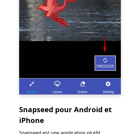
Snapseed pour Android et
iPhone
Snapseed est une application plutôt