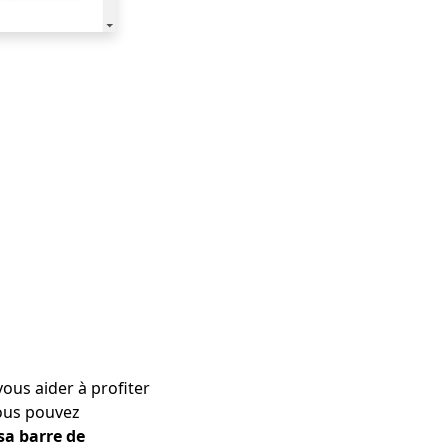
ous aider à profiter
vous pouvez
sa barre de