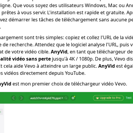
ligne. Que vous soyez des utilisateurs Windows, Mac ou An
 prêtes à vous servir. L'installation est rapide et gratuite. 
vez démarrer les tâches de téléchargement sans aucune pe
.
hargement sont très simples: copiez et collez l'URL de la vi
e de recherche. Attendez que le logiciel analyse l'URL, puis 
at de votre vidéo cible.
AnyVid
, en tant que téléchargeur d
alité vidéo sans perte
jusqu'à 4K / 1080p. De plus, Vevo di
t cela aide Vevo à atteindre un large public.
AnyVid
est éga
es vidéos directement depuis YouTube.
nyVid
est mon premier choix de téléchargeur vidéo Vevo.