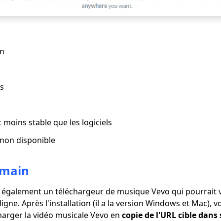
on
és
t moins stable que les logiciels
 non disponible
main
 également un téléchargeur de musique Vevo qui pourrait v
igne. Après l'installation (il a la version Windows et Mac), 
arger la vidéo musicale Vevo en
copie de l'URL cible dans 