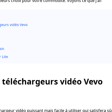
illeurs choix pour votre commodité. Voyons ce que j'ai!
geurs vidéo Vevo
in
 Lite
 téléchargeurs vidéo Vevo
hargeur vidéo puissant mais facile à utiliser qui satisfera 