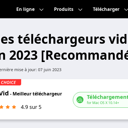
En ligne
Produits
Télécharger
des téléchargeurs vi
n 2023 [Recommand
rnière mise à jour:
07 juin 2023
Vid
- Meilleur téléchargeur
Téléchargement
for Mac OS X 10.14+
4.9 sur 5