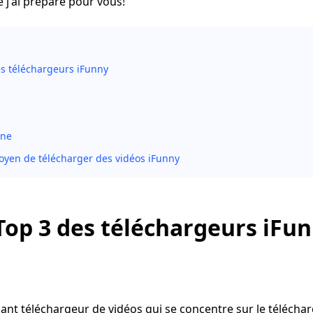
 j'ai préparé pour vous!
es téléchargeurs iFunny
gne
oyen de télécharger des vidéos iFunny
 Top 3 des téléchargeurs iFu
sant téléchargeur de vidéos qui se concentre sur le télécha