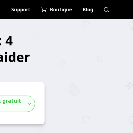
Support
Boutique
Blog
 4
aider
 gratuit