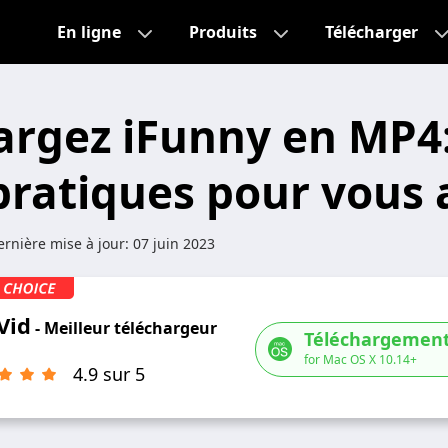
En ligne
Produits
Télécharger
argez iFunny en MP4:
 pratiques pour vous 
rnière mise à jour:
07 juin 2023
Vid
- Meilleur téléchargeur
Téléchargement
for Mac OS X 10.14+
4.9 sur 5