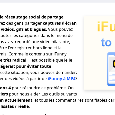
 de réseautage social de partage
rrez des gens partager
captures d'écran
vidéos, gifs et blagues
. Vous pouvez
outes les catégories dans le menu de
s avez regardé une vidéo hilarante,
re l'enregistrer hors ligne et la
amis. Comme le contenu sur iFunny
e très radical
, il est possible que le
le
égerait pour éviter toute
 cette situation, vous pouvez demander:
r des vidéos à partir de
iFunny à MP4
?
ons 4
pour résoudre ce problème. On
tiers
pour nous aider. Les outils suivants
en actuellement
, et tous les commentaires sont fiables car
lisateur réelle
.