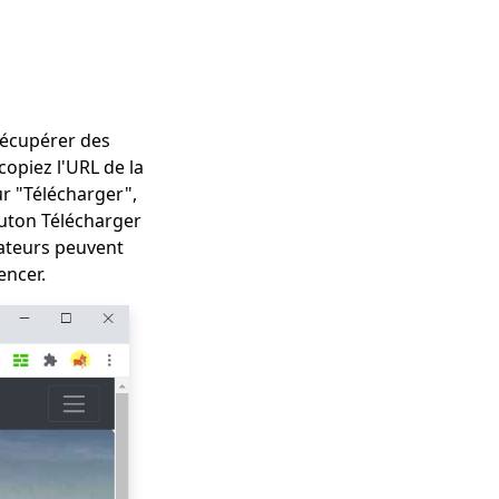
récupérer des
copiez l'URL de la
ur "Télécharger",
outon Télécharger
gateurs peuvent
encer.