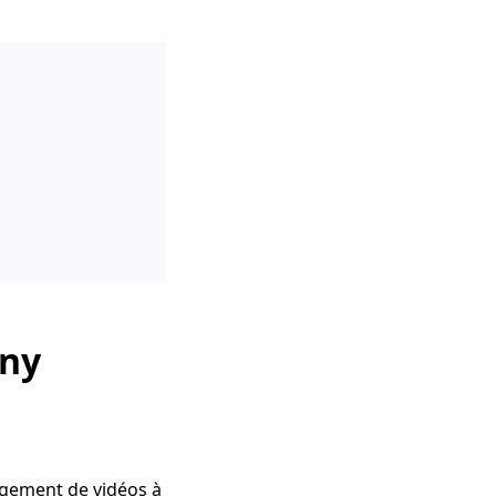
nny
rgement de vidéos à