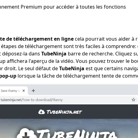
nnement Premium pour accéder à toutes les fonctions
ite de téléchargement en ligne
cela pourrait vous aider à 
s étapes de téléchargement sont très faciles à comprendre: 
et déposez-la dans
TubeNinja
barre de recherche. Cliquez s
-up affichera l'aperçu de la vidéo. Vous pouvez trouver le b
ur droit. Le seul défaut de
TubeNinja
est que certains navi
 pop-up
lorsque la tâche de téléchargement tente de comm