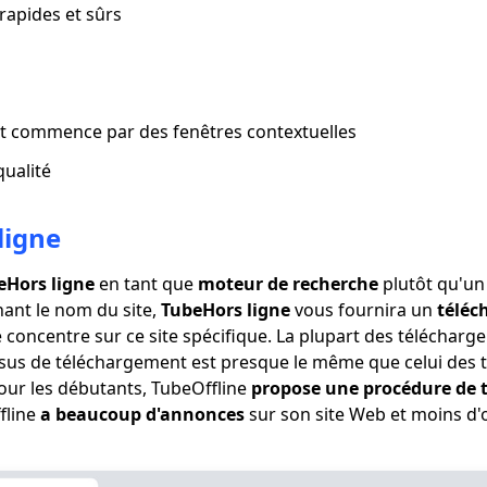
rapides et sûrs
t commence par des fenêtres contextuelles
qualité
ligne
eHors ligne
en tant que
moteur de recherche
plutôt qu'un
ant le nom du site,
TubeHors ligne
vous fournira un
téléc
 concentre sur ce site spécifique. La plupart des télécharg
ssus de téléchargement est presque le même que celui des t
our les débutants, TubeOffline
propose une procédure de 
fline
a beaucoup d'annonces
sur son site Web et moins d'