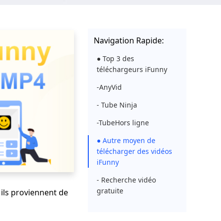
Navigation Rapide:
● Top 3 des
téléchargeurs iFunny
-AnyVid
- Tube Ninja
-TubeHors ligne
● Autre moyen de
télécharger des vidéos
iFunny
- Recherche vidéo
gratuite
 ils proviennent de