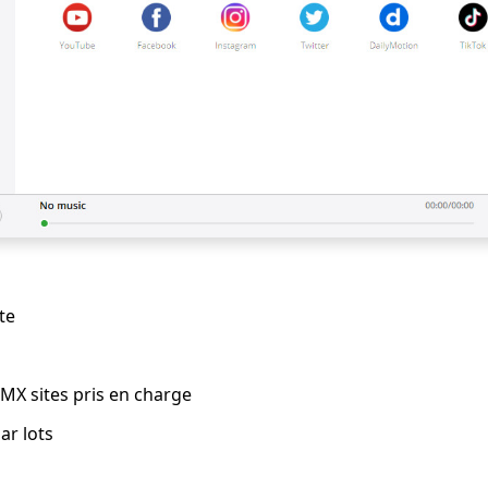
te
MX sites pris en charge
ar lots