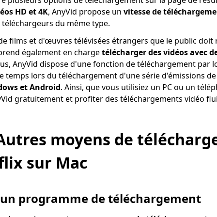
re plusieurs options de téléchargement sur la page de résul
éos HD et 4K
, AnyVid propose un
vitesse de téléchargemen
 téléchargeurs du même type.
de films et d'œuvres télévisées étrangers que le public doit
d prend également en charge
télécharger des vidéos avec de
lus, AnyVid dispose d'une fonction de téléchargement par lo
temps lors du téléchargement d'une série d'émissions de té
dows et Android
. Ainsi, que vous utilisiez un PC ou un tél
yVid gratuitement et profiter des téléchargements vidéo flu
 Autres moyens de télécharg
flix sur Mac
 d'un programme de téléchargement