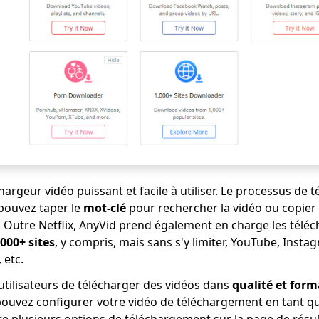
hargeur vidéo puissant et facile à utiliser. Le processus de
pouvez taper le
mot-clé
pour rechercher la vidéo ou copier 
. Outre Netflix, AnyVid prend également en charge les tél
,000+ sites
, y compris, mais sans s'y limiter, YouTube, Inst
 etc.
tilisateurs de télécharger des vidéos dans
qualité et form
ouvez configurer votre vidéo de téléchargement en tant q