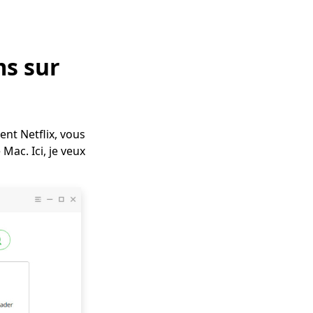
ms sur
nt Netflix, vous
ac. Ici, je veux