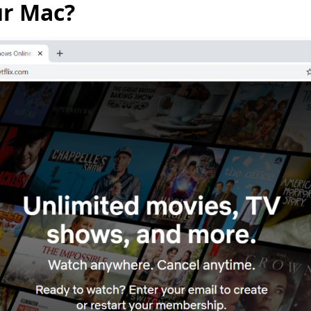
ur Mac?