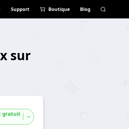
Support
Boutique
Blog
ix sur
 gratuit