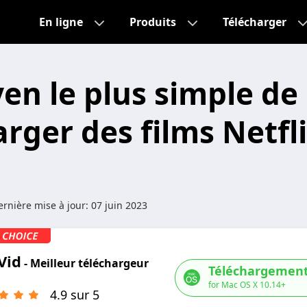
En ligne
Produits
Télécharger
en le plus simple de
rger des films Netfl
rnière mise à jour:
07 juin 2023
Vid
- Meilleur téléchargeur
Téléchargement
for Mac OS X 10.14+
4.9 sur 5