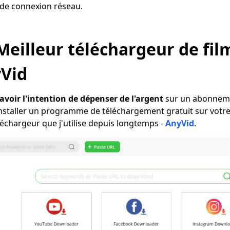
t de connexion réseau.
 Meilleur téléchargeur de fil
yVid
avoir l'intention de dépenser de l'argent
sur un abonneme
nstaller un programme de téléchargement gratuit sur votre M
chargeur que j'utilise depuis longtemps -
AnyVid
.