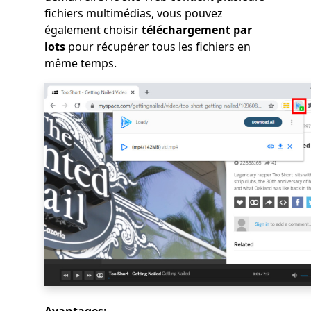
fichiers multimédias, vous pouvez
également choisir
téléchargement par
lots
pour récupérer tous les fichiers en
même temps.