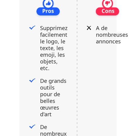
Supprimez
A de
facilement
nombreuses
le logo, le
annonces
texte, les
emoji, les
objets,
etc.
De grands
outils
pour de
belles
œuvres
d'art
De
nombreux