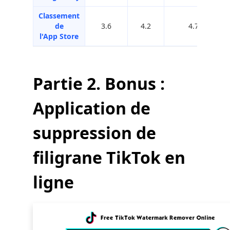
Classement
de
3.6
4.2
4.7
l'App Store
Partie 2. Bonus :
Application de
suppression de
filigrane TikTok en
ligne