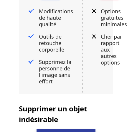
Modifications
Options
de haute
gratuites
qualité
minimales
Outils de
Cher par
retouche
rapport
corporelle
aux
autres
Supprimez la
options
personne de
l'image sans
effort
Supprimer un objet
indésirable