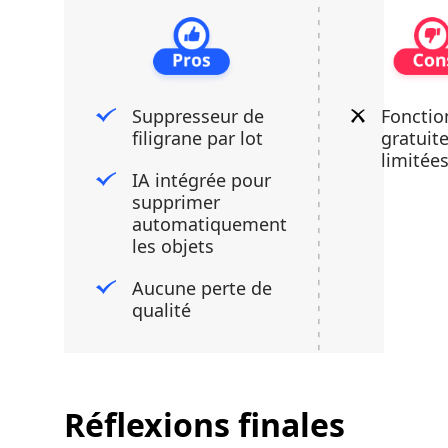
Suppresseur de
Fonctio
filigrane par lot
gratuit
limitée
IA intégrée pour
supprimer
automatiquement
les objets
Aucune perte de
qualité
Réflexions finales