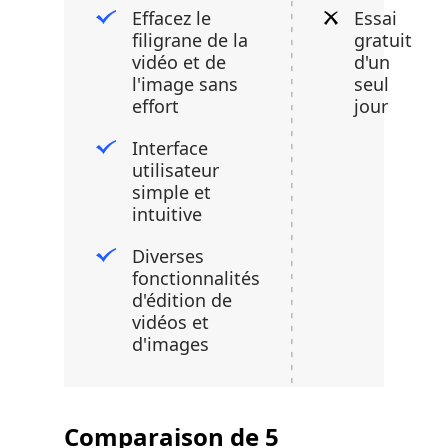
Effacez le
Essai
filigrane de la
gratuit
vidéo et de
d'un
l'image sans
seul
effort
jour
Interface
utilisateur
simple et
intuitive
Diverses
fonctionnalités
d'édition de
vidéos et
d'images
Comparaison de 5