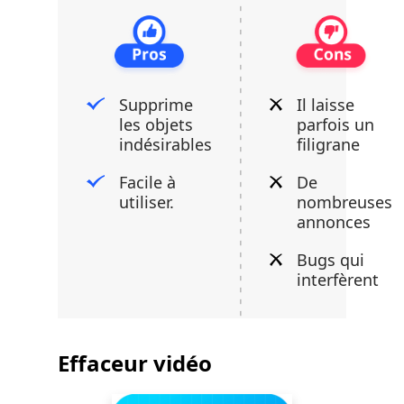
Supprime
Il laisse
les objets
parfois un
indésirables
filigrane
Facile à
De
utiliser.
nombreuses
annonces
Bugs qui
interfèrent
Effaceur vidéo