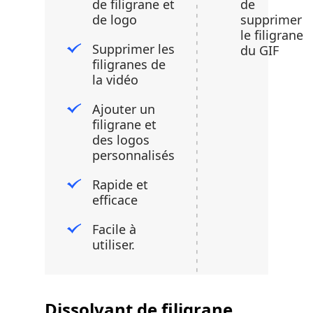
de filigrane et
de
de logo
supprimer
le filigrane
Supprimer les
du GIF
filigranes de
la vidéo
Ajouter un
filigrane et
des logos
personnalisés
Rapide et
efficace
Facile à
utiliser.
Dissolvant de filigrane