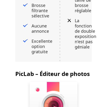
taille de
Brosse
brosse
filtrante
réglable
sélective
La
Aucune
fonction
annonce
de double
exposition
Excellente
n'est pas
option
géniale
gratuite
PicLab – Éditeur de photos