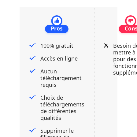
100% gratuit
Besoin d
mettre à
Accès en ligne
pour des
fonctionn
Aucun
suppléme
téléchargement
requis
Choix de
téléchargements
de différentes
qualités
Supprimer le