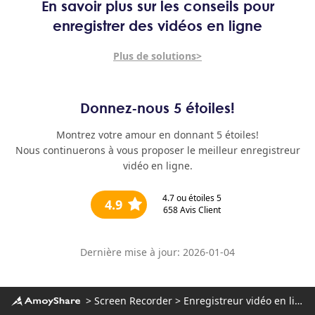
En savoir plus sur les conseils pour
enregistrer des vidéos en ligne
Plus de solutions>
Donnez-nous 5 étoiles!
Montrez votre amour en donnant 5 étoiles!
Nous continuerons à vous proposer le meilleur enregistreur
vidéo en ligne.
4.7
ou étoiles 5
4.9
658
Avis Client
Dernière mise à jour: 2026-01-04
>
Screen Recorder
>
Enregistreur vidéo en ligne