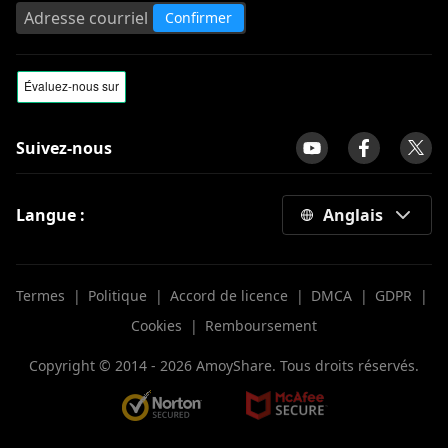
Confirmer
Suivez-nous
Langue :
Anglais
Termes
|
Politique
|
Accord de licence
|
DMCA
|
GDPR
|
Cookies
|
Remboursement
Copyright © 2014 -
2026
AmoyShare. Tous droits réservés.