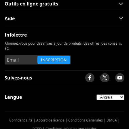
Outils en ligne gratuits
Aide
Infolettre
Abonnez-vous pour des mises à jour de produits, des offres, des conseils,
etc.
INSCRIPTION
Suivez-nous
Langue
Confidentialité
|
Accord de licence
|
Conditions Générales
|
DMCA
|
RGPD
|
Conditions relatives aux cookies