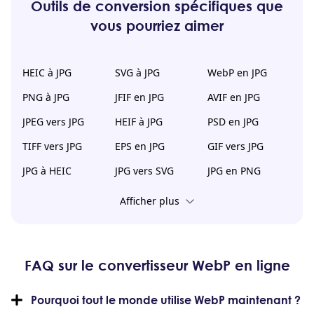
Outils de conversion spécifiques que
vous pourriez aimer
HEIC à JPG
SVG à JPG
WebP en JPG
PNG à JPG
JFIF en JPG
AVIF en JPG
JPEG vers JPG
HEIF à JPG
PSD en JPG
TIFF vers JPG
EPS en JPG
GIF vers JPG
JPG à HEIC
JPG vers SVG
JPG en PNG
Afficher plus
FAQ sur le convertisseur WebP en ligne
Pourquoi tout le monde utilise WebP maintenant ?