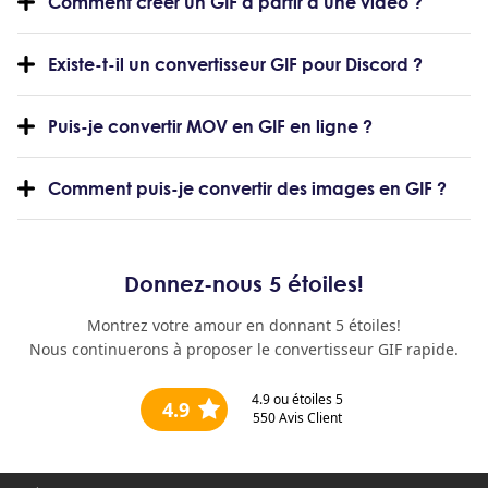
Comment créer un GIF à partir d’une vidéo ?
Existe-t-il un convertisseur GIF pour Discord ?
Puis-je convertir MOV en GIF en ligne ?
Comment puis-je convertir des images en GIF ?
Donnez-nous 5 étoiles!
Montrez votre amour en donnant 5 étoiles!
Nous continuerons à proposer le convertisseur GIF rapide.
4.9
ou étoiles 5
4.9
550
Avis Client