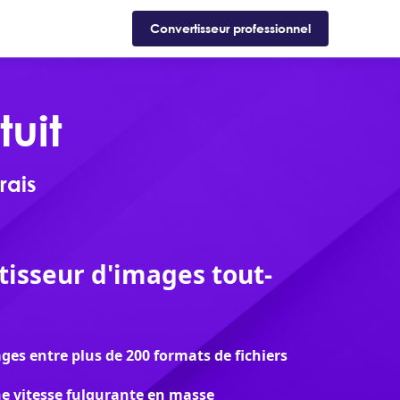
Support
Boutique
Blog
Convertisseur professionnel
uit
rais
tisseur d'images tout-
ges entre plus de 200 formats de fichiers
ne vitesse fulgurante en masse