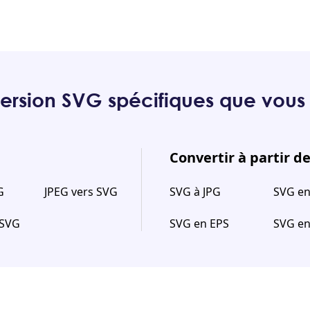
ersion SVG spécifiques que vous 
Convertir à partir d
G
JPEG vers SVG
SVG à JPG
SVG e
 SVG
SVG en EPS
SVG en