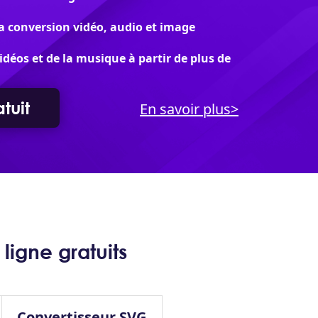
a conversion vidéo, audio et image
idéos et de la musique à partir de plus de
tuit
En savoir plus>
ligne gratuits
Convertisseur SVG