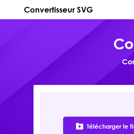
Convertisseur SVG
Co
Con
Télécharger le f