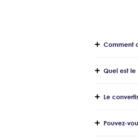
Comment co
Quel est le
Le convertis
Pouvez-vous