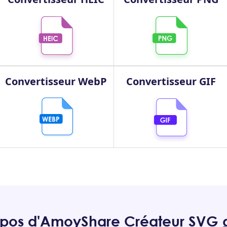
Convertisseur WebP
Convertisseur GIF
pos d'AmoyShare Créateur SVG g