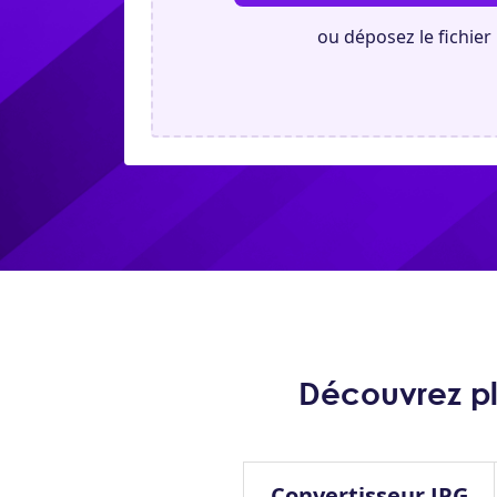
ou déposez le fichier 
Découvrez plu
Convertisseur JPG