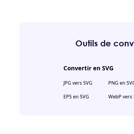
Outils de conv
Convertir en SVG
JPG vers SVG
PNG en SV
EPS en SVG
WebP vers