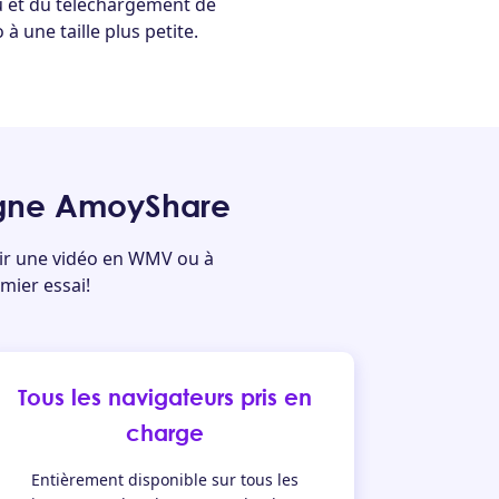
nu et du téléchargement de
à une taille plus petite.
ligne AmoyShare
tir une vidéo en WMV ou à
mier essai!
Tous les navigateurs pris en
charge
Entièrement disponible sur tous les