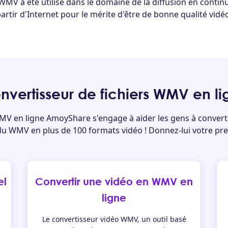
 WMV a été utilisé dans le domaine de la diffusion en conti
tir d'Internet pour le mérite d'être de bonne qualité vidéo 
nvertisseur de fichiers WMV en 
MV en ligne AmoyShare s'engage à aider les gens à conver
du WMV en plus de 100 formats vidéo ! Donnez-lui votre pre
el
Convertir une vidéo en WMV en
ligne
Le convertisseur vidéo WMV, un outil basé