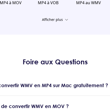
MP4 à MOV
MP4 à VOB
MP4 au WMV
Afficher plus
Foire aux Questions
nvertir WMV en MP4 sur Mac gratuitement ?
uit de convertir WMV en MOV ?