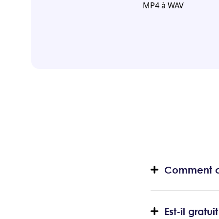
MP4 à WAV
Comment co
Est-il grat