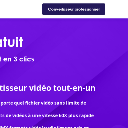
Support
Boutique
Blog
Convertisseur professionnel
tuit
 en 3 clics
tisseur vidéo tout-en-un
porte quel fichier vidéo sans limite de
ts de vidéos à une vitesse 60X plus rapide