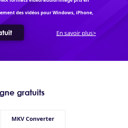
UMX formats vidéo/audio/image pris en
ilement des vidéos pour Windows, iPhone,
tuit
En savoir plus>
gne gratuits
MKV Converter