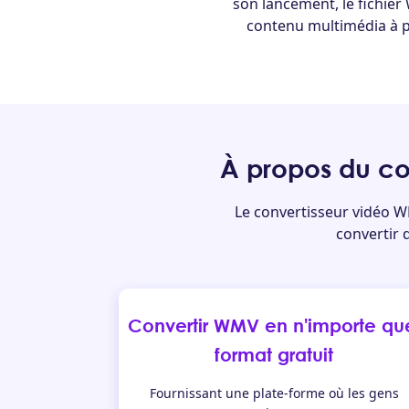
son lancement, le fichier
contenu multimédia à par
À propos du co
Le convertisseur vidéo W
convertir 
Convertir WMV en n'importe qu
format gratuit
Fournissant une plate-forme où les gens