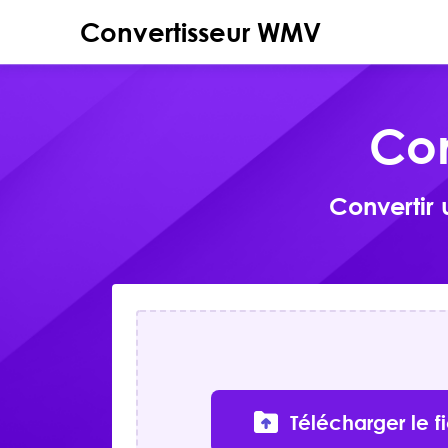
Convertisseur WMV
Con
Convertir 
Télécharger le f