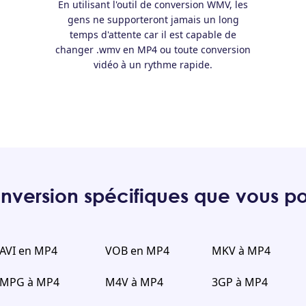
En utilisant l'outil de conversion WMV, les
gens ne supporteront jamais un long
temps d'attente car il est capable de
changer .wmv en MP4 ou toute conversion
vidéo à un rythme rapide.
onversion spécifiques que vous po
AVI en MP4
VOB en MP4
MKV à MP4
MPG à MP4
M4V à MP4
3GP à MP4