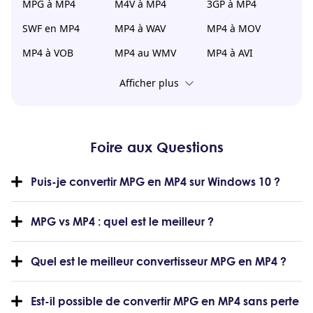
MPG à MP4
M4V à MP4
3GP à MP4
SWF en MP4
MP4 à WAV
MP4 à MOV
MP4 à VOB
MP4 au WMV
MP4 à AVI
Afficher plus
Foire aux Questions
Puis-je convertir MPG en MP4 sur Windows 10 ?
MPG vs MP4 : quel est le meilleur ?
Quel est le meilleur convertisseur MPG en MP4 ?
Est-il possible de convertir MPG en MP4 sans perte