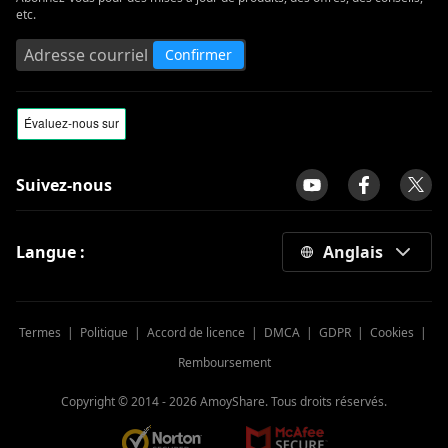
etc.
Confirmer
Suivez-nous
Langue :
Anglais
Termes
|
Politique
|
Accord de licence
|
DMCA
|
GDPR
|
Cookies
|
Remboursement
Copyright © 2014 -
2026
AmoyShare. Tous droits réservés.