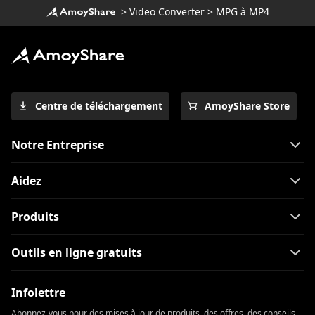
>
Video Converter
>
MPG à MP4
Centre de téléchargement
AmoyShare Store
Notre Entreprise
Aidez
Produits
Outils en ligne gratuits
Infolettre
Abonnez-vous pour des mises à jour de produits, des offres, des conseils,