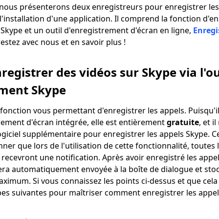
 nous présenterons deux enregistreurs pour enregistrer les
'installation d'une application. Il comprend la fonction d'
 Skype et un outil d'enregistrement d'écran en ligne,
Enregi
 restez avec nous et en savoir plus !
gistrer des vidéos sur Skype via l'ou
ement Skype
onction vous permettant d'enregistrer les appels. Puisqu'il
rement d'écran intégrée, elle est entièrement
gratuite
, et i
ogiciel supplémentaire pour enregistrer les appels Skype. C
er que lors de l'utilisation de cette fonctionnalité, toutes
l recevront une notification. Après avoir enregistré les appe
sera automatiquement envoyée à la boîte de dialogue et st
ximum. Si vous connaissez les points ci-dessus et que cel
apes suivantes pour maîtriser comment enregistrer les appel