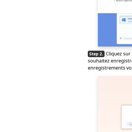
Cliquez sur l
souhaitez enregistre
enregistrements v