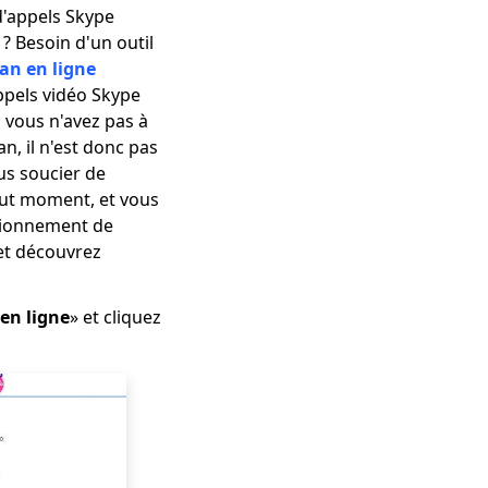
'appels Skype
 ? Besoin d'un outil
ran en ligne
appels vidéo Skype
; vous n'avez pas à
n, il n'est donc pas
us soucier de
tout moment, et vous
ctionnement de
 et découvrez
 en ligne
» et cliquez