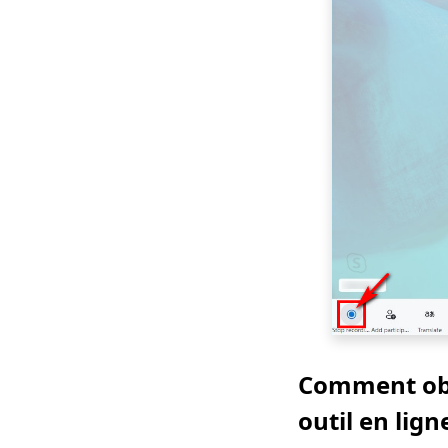
Comment obt
outil en lign