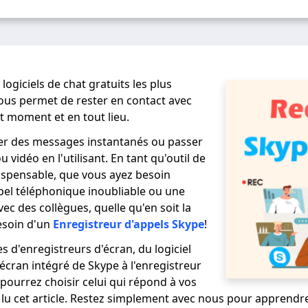
logiciels de chat gratuits les plus
ous permet de rester en contact avec
ut moment et en tout lieu.
r des messages instantanés ou passer
 vidéo en l'utilisant. En tant qu'outil de
spensable, que vous ayez besoin
pel téléphonique inoubliable ou une
vec des collègues, quelle qu'en soit la
esoin d'un
Enregistreur d'appels Skype
!
es d'enregistreurs d'écran, du logiciel
écran intégré de Skype à l'enregistreur
 pourrez choisir celui qui répond à vos
 lu cet article. Restez simplement avec nous pour apprendre