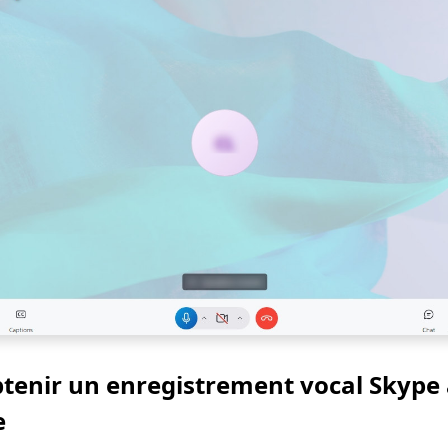
enir un enregistrement vocal Skype à
e