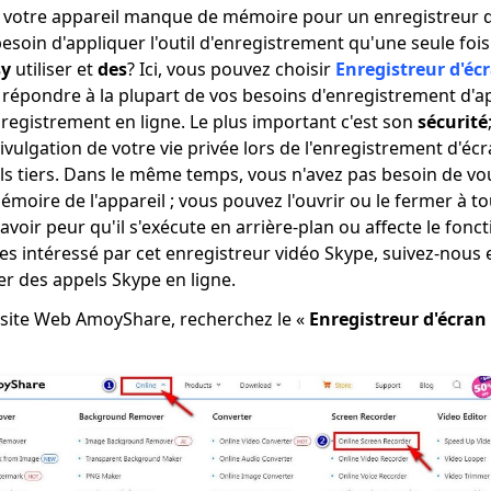
 votre appareil manque de mémoire pour un enregistreur d
besoin d'appliquer l'outil d'enregistrement qu'une seule fois
sy
utiliser et
des
? Ici, vous pouvez choisir
Enregistreur d'éc
ut répondre à la plupart de vos besoins d'enregistrement d'
nregistrement en ligne. Le plus important c'est son
sécurité
ivulgation de votre vie privée lors de l'enregistrement d'écra
iels tiers. Dans le même temps, vous n'avez pas besoin de vo
mémoire de l'appareil ; vous pouvez l'ouvrir ou le fermer à 
avoir peur qu'il s'exécute en arrière-plan ou affecte le fon
êtes intéressé par cet enregistreur vidéo Skype, suivez-nous
r des appels Skype en ligne.
site Web AmoyShare, recherchez le «
Enregistreur d'écran