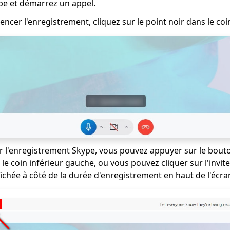
e et démarrez un appel.
cer l'enregistrement, cliquez sur le point noir dans le coi
r l'enregistrement Skype, vous pouvez appuyer sur le bout
 le coin inférieur gauche, ou vous pouvez cliquer sur l'invite
fichée à côté de la durée d'enregistrement en haut de l'écra