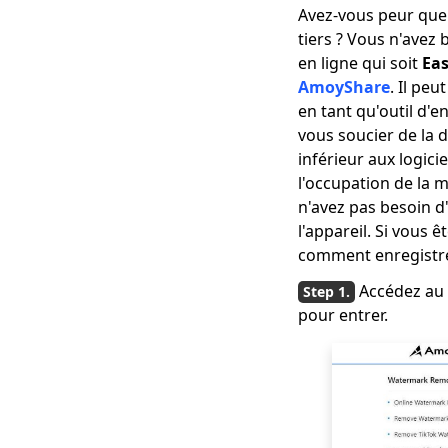
Avez-vous peur que
tiers ? Vous n'avez 
en ligne qui soit
Ea
AmoyShare
. Il pe
en tant qu'outil d'e
vous soucier de la d
inférieur aux logic
l'occupation de la 
n'avez pas besoin d'
l'appareil. Si vous 
comment enregistre
Accédez au 
pour entrer.