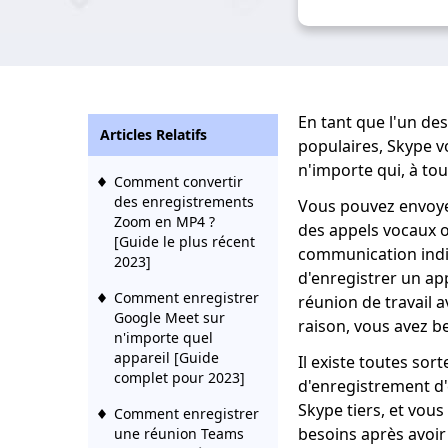
En tant que l'un des 
Articles Relatifs
populaires, Skype v
n'importe qui, à to
Comment convertir
des enregistrements
Vous pouvez envoye
Zoom en MP4 ?
des appels vocaux ou
[Guide le plus récent
communication indi
2023]
d'enregistrer un ap
Comment enregistrer
réunion de travail a
Google Meet sur
raison, vous avez b
n'importe quel
appareil [Guide
Il existe toutes sort
complet pour 2023]
d'enregistrement d'
Skype tiers, et vous
Comment enregistrer
besoins après avoir
une réunion Teams