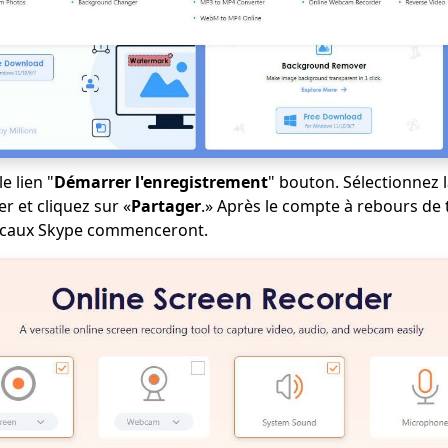
e lien "
Démarrer l'enregistrement
" bouton. Sélectionnez 
r et cliquez sur «
Partager
.» Après le compte à rebours de 
ocaux Skype commenceront.