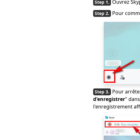
Ouvrez Skyp
Pour commen
Pour arrête
d'enregistrer
" dans
l'enregistrement af