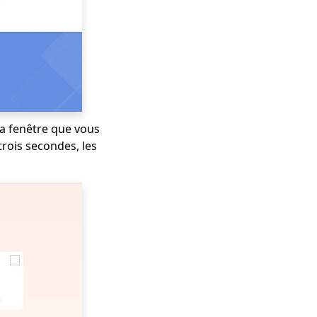
la fenêtre que vous
trois secondes, les