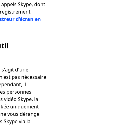
 appels Skype, dont
enregistrement
streur d'écran en
til
 s'agit d'une
l n'est pas nécessaire
ependant, il
 les personnes
ls vidéo Skype, la
ockée uniquement
a ne vous dérange
s Skype via la