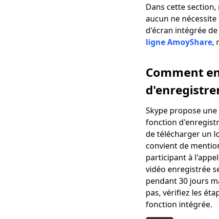
Dans cette section,
aucun ne nécessite l
d'écran intégrée de
ligne AmoyShare
,
Comment enre
d'enregistr
Skype propose une f
fonction d'enregist
de télécharger un l
convient de mentionn
participant à l'appe
vidéo enregistrée 
pendant 30 jours ma
pas, vérifiez les ét
fonction intégrée.