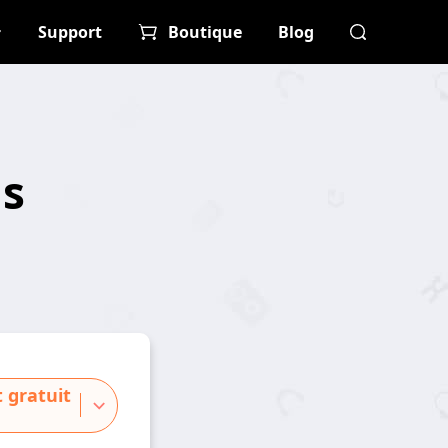
Support
Boutique
Blog
ls
 gratuit