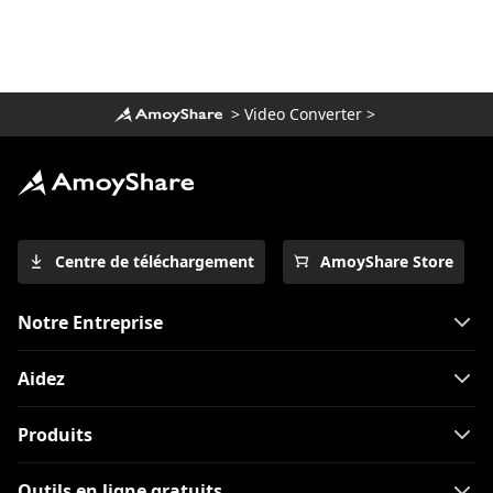
>
Video Converter
>
Centre de téléchargement
AmoyShare Store
Notre Entreprise
Aidez
Produits
Outils en ligne gratuits