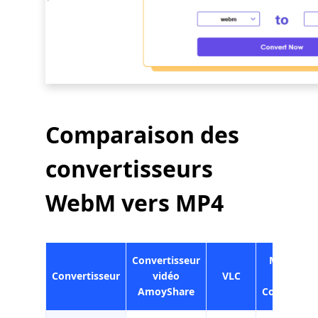
Comparaison des
convertisseurs
WebM vers MP4
Convertisseur
Movavi
Convertisseur
vidéo
VLC
Video
AmoyShare
Converter