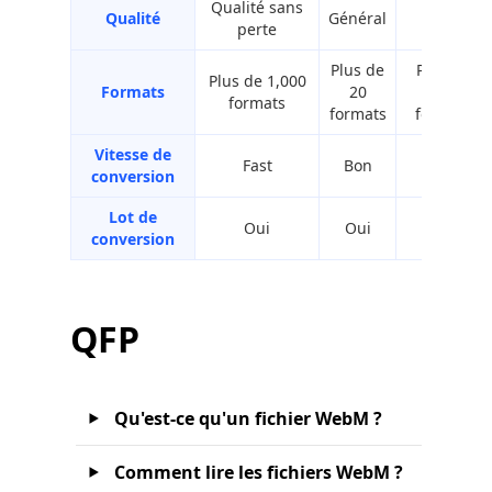
Qualité sans
Qualité
Général
Bon
perte
Plus de
Plus de
Plus de 1,000
Formats
20
200
formats
formats
formats
Vitesse de
Fast
Bon
Bon
conversion
Lot de
Oui
Oui
Oui
conversion
QFP
Qu'est-ce qu'un fichier WebM ?
Comment lire les fichiers WebM ?