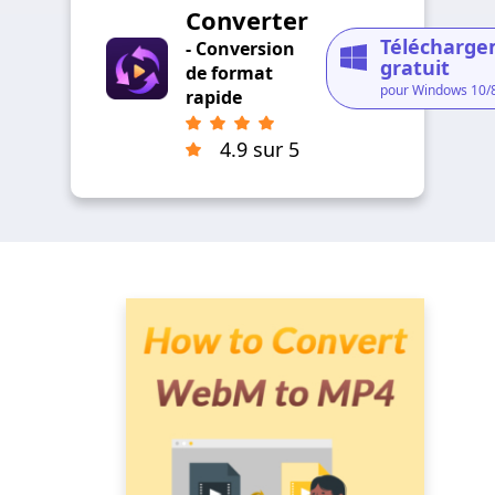
Converter
Télécharg
- Conversion
gratuit
de format
pour Windows 10/
rapide
4.9 sur 5