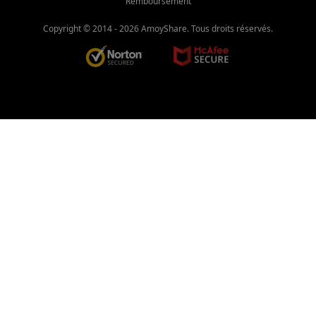
Remboursement
Copyright © 2014 -
2026
AmoyShare. Tous droits réservés.