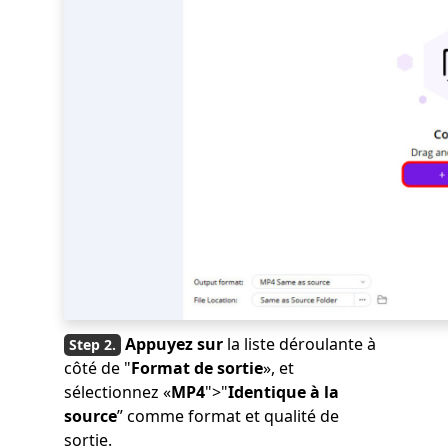
Appuyez sur
la liste déroulante à
côté de "
Format de sortie
», et
sélectionnez «
MP4
">"
Identique à la
source
” comme format et qualité de
sortie.