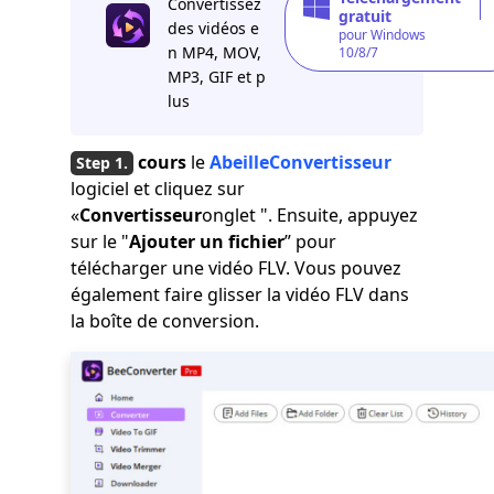
Convertissez
gratuit
des vidéos e
pour Windows
n MP4, MOV,
10/8/7
MP3, GIF et p
lus
cours
le
AbeilleConvertisseur
logiciel et cliquez sur
«
Convertisseur
onglet ". Ensuite, appuyez
sur le "
Ajouter un fichier
” pour
télécharger une vidéo FLV. Vous pouvez
également faire glisser la vidéo FLV dans
la boîte de conversion.