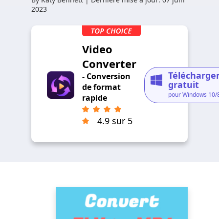
2023
Video
Converter
Télécharg
- Conversion
gratuit
de format
pour Windows 10/
rapide
4.9 sur 5