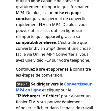
outil en ligne capable de convertir
gratuitement n'importe quel format en
MP4. De plus, il a un
mise en page
concise
qui vous permet de convertir
rapidement FLV en MP4. De plus, vous
pouvez utiliser cet outil en ligne sur
n'importe quel appareil grâce à sa
compatibilité élevée
. C'est-à-dire que
convertir .flv en .mp4 devient une chose
facile via Online MP4 Converter si vous
avez une vidéo FLV sur votre téléphone.
Continuez à lire et apprenez à connaître
les étapes de conversion.
Se diriger vers
le
Convertisseur
MP4 en ligne
et cliquez sur le
“
Télécharger le fichier
” pour ajouter un
fichier FLV. Vous pouvez également
déposer le fichier dans l'espace de travail.