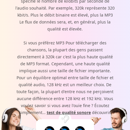
spécifie le nombre de kilobits par seconde de
l'audio souhaité. Par exemple, 320k représente 320
kbit/s. Plus le débit binaire est élevé, plus la MP3
Le flux de données sera, et, en général, plus la
qualité est élevée.
Si vous préférez MP3 Pour télécharger des
chansons, la plupart des gens passent
directement à 320k car c'est la plus haute qualité
de MP3 format. Cependant, une haute qualité
implique aussi une taille de fichier importante.
Pour un équilibre optimal entre taille de fichier et
qualité audio, 128 kHz est un meilleur choix. De
toute façon, la plupart d'entre nous ne perçoivent
aucune différence entre 128 kHz et 192 kHz. Vous
voulez savoir si vous avez l'ouïe fine ? Écoutez
simplement…
test de qualité sonore
découvrir.