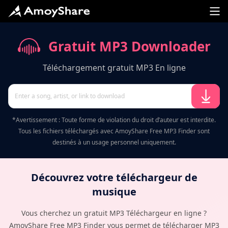
Gratuit MP3 Downloader
Téléchargement gratuit MP3 En ligne
*Avertissement : Toute forme de violation du droit d’auteur est interdite.
Tous les fichiers téléchargés avec AmoyShare Free MP3 Finder sont
destinés à un usage personnel uniquement.
Découvrez votre téléchargeur de
musique
Vous cherchez un gratuit MP3 Téléchargeur en ligne ?
AmoyShare Free MP3 Finder vous permet de télécharger MP3