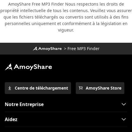
AmoyShare Free MP3 Finder Nous respectons les droits de
propriété intellectuelle de tous les contenus. Veuillez vous assurer
que les fichiers téléchargés ou convertis sont utilisés à des fins
personnelles uniquement et conformément à la législation en
vigueur.
>
Free MP3 Finder
Centre de téléchargement
AmoyShare Store
Notre Entreprise
Aidez