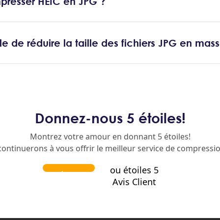
mpresser HEIC en JPG ?
ble de réduire la taille des fichiers JPG en mas
Donnez-nous 5 étoiles!
Montrez votre amour en donnant 5 étoiles!
ontinuerons à vous offrir le meilleur service de compressio
ou étoiles 5
Avis Client