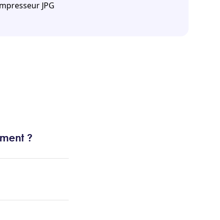
mpresseur JPG
ement ?