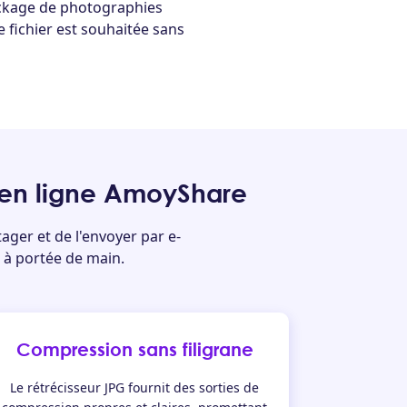
ockage de photographies
 fichier est souhaitée sans
G en ligne AmoyShare
ager et de l'envoyer par e-
s à portée de main.
Compression sans filigrane
Le rétrécisseur JPG fournit des sorties de