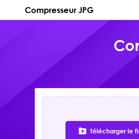
Compresseur JPG
Com
Télécharger le f