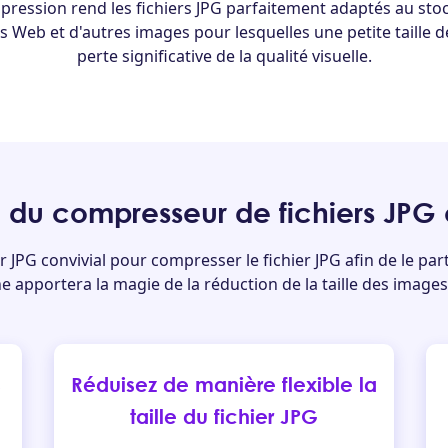
pression rend les fichiers JPG parfaitement adaptés au st
Web et d'autres images pour lesquelles une petite taille de
perte significative de la qualité visuelle.
e du compresseur de fichiers JP
 JPG convivial pour compresser le fichier JPG afin de le part
igne apportera la magie de la réduction de la taille des image
s
Réduisez de manière flexible la
taille du fichier JPG