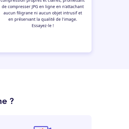
compression propres et claires, promettant
de compresser JPG en ligne en n'attachant
aucun filigrane ni aucun objet intrusif et
en préservant la qualité de l'image.
Essayez-le !
ne ?