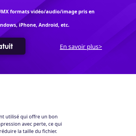
UMX formats vidéo/audio/image pris en
indows, iPhone, Android, etc.
tuit
En savoir plus>
 utilisé qui offre un bon
ompression avec perte, ce qui
uire la taille du fichier.