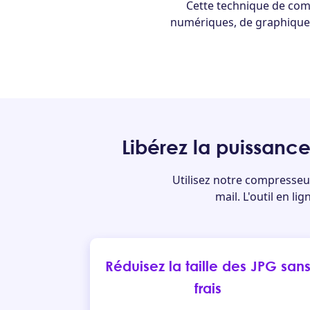
Cette technique de com
numériques, de graphiques 
Libérez la puissanc
Utilisez notre compresseur
mail. L'outil en l
Réduisez la taille des JPG san
frais