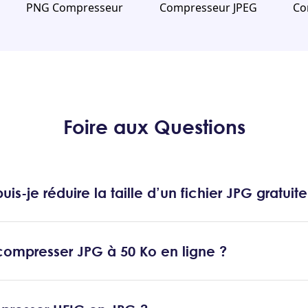
PNG Compresseur
Compresseur JPEG
Co
Foire aux Questions
s-je réduire la taille d’un fichier JPG gratuit
mpresser JPG à 50 Ko en ligne ?