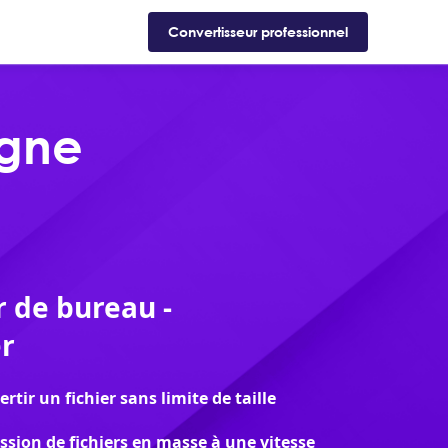
Support
Boutique
Blog
Convertisseur professionnel
igne
 de bureau -
r
tir un fichier sans limite de taille
ssion de fichiers en masse à une vitesse