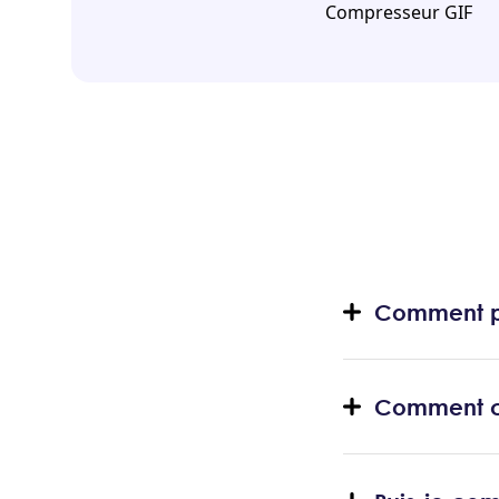
Compresseur GIF
Comment pui
Comment co