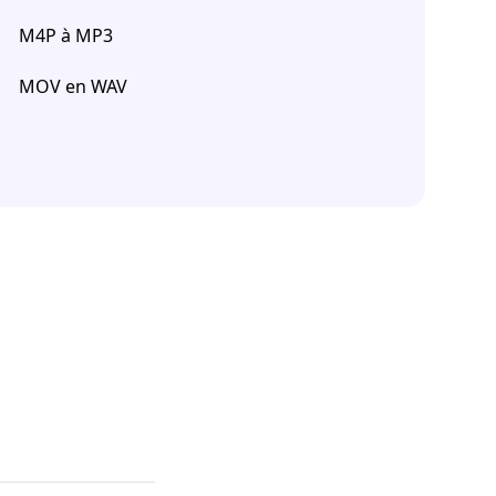
M4P à MP3
MOV en WAV