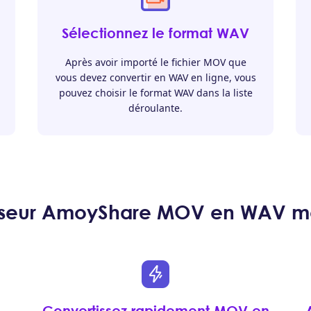
Sélectionnez le format WAV
Après avoir importé le fichier MOV que
vous devez convertir en WAV en ligne, vous
pouvez choisir le format WAV dans la liste
déroulante.
sseur AmoyShare MOV en WAV méri
Convertissez rapidement MOV en