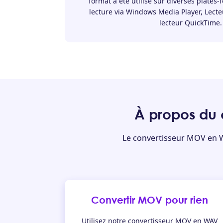
format a été utilisé sur diverses plates
lecture via Windows Media Player, Lect
lecteur QuickTime.
À propos du
Le convertisseur MOV en WA
Convertir MOV pour rien
Utilisez notre convertisseur MOV en WAV