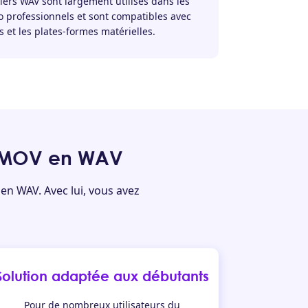
hiers WAV sont largement utilisés dans les
 professionnels et sont compatibles avec
ls et les plates-formes matérielles.
e MOV en WAV
en WAV. Avec lui, vous avez
Solution adaptée aux débutants
Pour de nombreux utilisateurs du