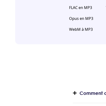
FLAC en MP3
Opus en MP3
WebM à MP3
Comment c