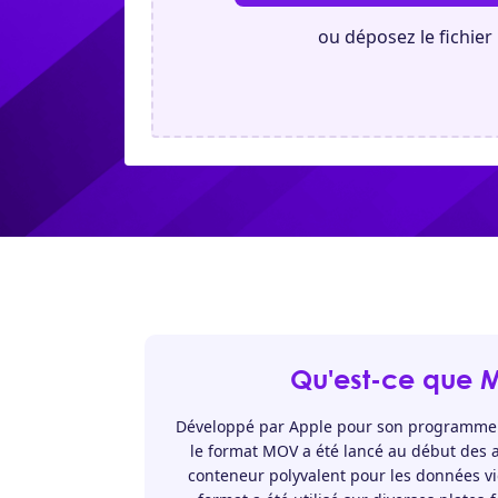
ou déposez le fichier 
Qu'est-ce que
Développé par Apple pour son programme
le format MOV a été lancé au début des a
conteneur polyvalent pour les données vid