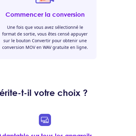
Commencer la conversion
Une fois que vous avez sélectionné le
format de sortie, vous êtes censé appuyer
sur le bouton Convertir pour obtenir une
conversion MOV en WAV gratuite en ligne.
te-t-il votre choix ?
Adaptable sur tous les appareils