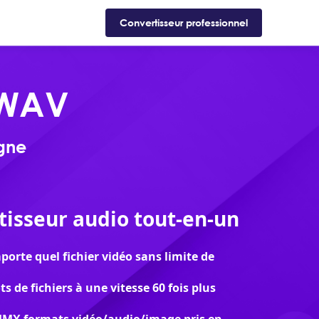
Support
Boutique
Blog
Convertisseur professionnel
 WAV
gne
tisseur audio tout-en-un
porte quel fichier vidéo sans limite de
s de fichiers à une vitesse 60 fois plus