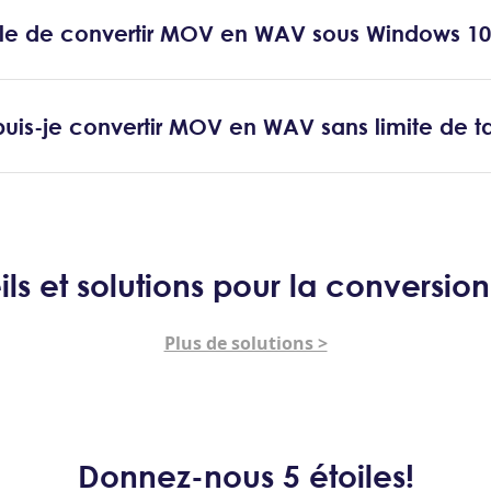
ible de convertir MOV en WAV sous Windows 10
s-je convertir MOV en WAV sans limite de tai
ls et solutions pour la conversio
Plus de solutions >
Donnez-nous 5 étoiles!