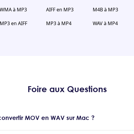
WMA à MP3
AIFF en MP3
M4B à MP3
MP3 en AIFF
MP3 à MP4
WAV à MP4
Foire aux Questions
onvertir MOV en WAV sur Mac ?