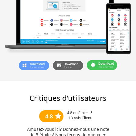
Critiques d'utilisateurs
4.8
ou étoiles 5
4.8
13
Avis Client
Amusez-vous ici? Donnez-nous une note
de 5 étoiles! Nous ferons de mieux en