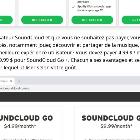
lisateur SoundCloud et que vous ne souhaitez pas payer, vou
ités, notamment jouer, découvrir et partager de la musique, 
meilleure expérience utilisateur? Vous devez payer 4.99 $ / 
.99 $ pour SoundCloud Go +. Chacun a ses avantages et se
lequel utiliser selon votre goût.