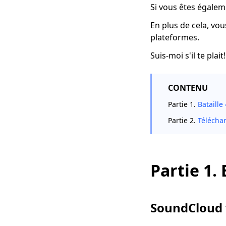
Si vous êtes égalem
En plus de cela, v
plateformes.
Suis-moi s'il te plait!
CONTENU
Partie 1.
Bataille
Partie 2.
Télécha
Partie 1.
SoundCloud v