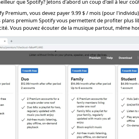
eilleur que Spotify? Jetons d'abord un coup d'œil à leur co
fy Premium, vous devez payer 9.99 $ / mois (pour l'individu)
Les plans premium Spotify vous permettent de profiter plus l
ité. Vous pouvez écouter de la musique partout, même hor