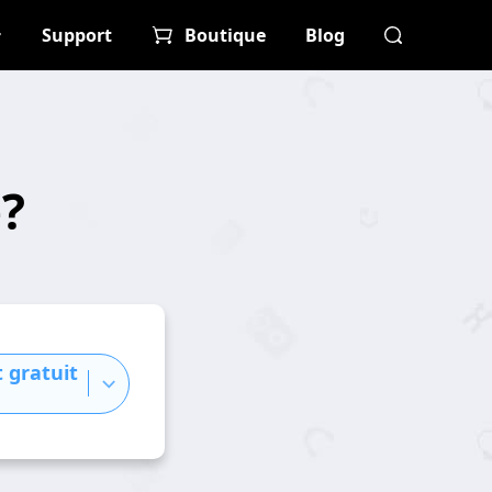
Support
Boutique
Blog
e?
 gratuit