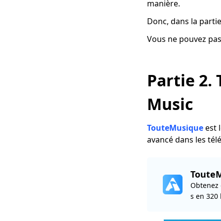
manière.
Donc, dans la parti
Vous ne pouvez pas
Partie 2.
Music
TouteMusique
est 
avancé dans les té
Toute
Obtenez 
s en 320