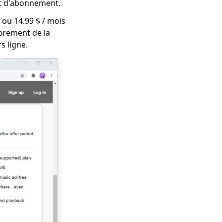
ût d'abonnement.
 ou 14.99 $ / mois
ibrement de la
s ligne.