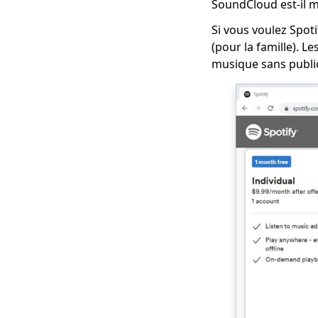
SoundCloud est-il m
Si vous voulez Spoti
(pour la famille). 
musique sans public