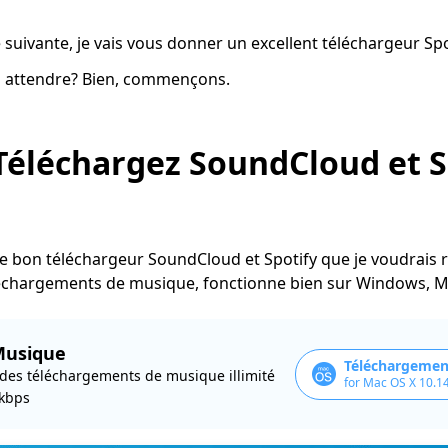
e suivante, je vais vous donner un excellent téléchargeur Sp
 attendre? Bien, commençons.
 Téléchargez SoundCloud et S
le bon téléchargeur SoundCloud et Spotify que je voudrais 
léchargements de musique, fonctionne bien sur Windows, M
Musique
Téléchargement
des téléchargements de musique illimité
for Mac OS X 10.1
 kbps