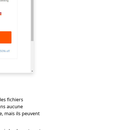
es fichiers
sans aucune
e, mais ils peuvent