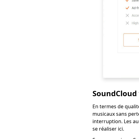
SoundCloud v
En termes de qualité
musicaux sans perte
interruption. Les au
se réaliser ici.