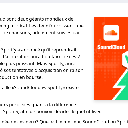
oud sont deux géants mondiaux de
aming musical. Les deux fournissent une
 de chansons, fidèlement suivies par
.
Spotify a annoncé qu'il reprendrait
L'acquisition aurait pu faire de ces 2
e plus puissant. Mais Spotify, aurait
 ses tentatives d'acquisition en raison
roduction en bourse.
taille «SoundCloud vs Spotify» existe
rs perplexes quant à la différence
Spotify, afin de pouvoir décider lequel utiliser.
idée de ces deux? Quel est le meilleur, SoundCloud ou Spoti