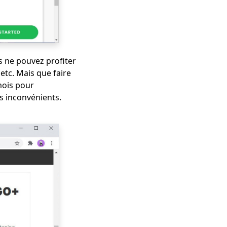
s ne pouvez profiter
etc. Mais que faire
mois pour
s inconvénients.