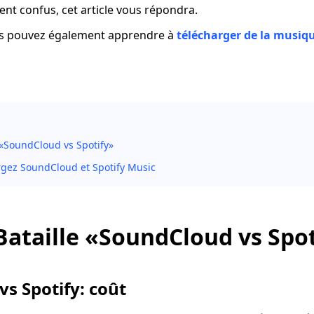
ent confus, cet article vous répondra.
ous pouvez également apprendre à
télécharger de la musiq
 «SoundCloud vs Spotify»
rgez SoundCloud et Spotify Music
 Bataille «SoundCloud vs Spo
s Spotify: coût