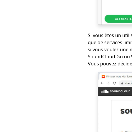
Si vous êtes un uti
que de services lim
si vous voulez une 
SoundCloud Go ou 9
Vous pouvez décider 