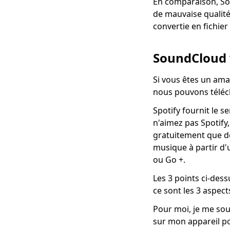
En comparaison, Sou
de mauvaise qualit
convertie en fichier
SoundCloud v
Si vous êtes un am
nous pouvons téléc
Spotify fournit le
n'aimez pas Spotify
gratuitement que des
musique à partir d
ou Go +.
Les 3 points ci-des
ce sont les 3 aspect
Pour moi, je me sou
sur mon appareil p