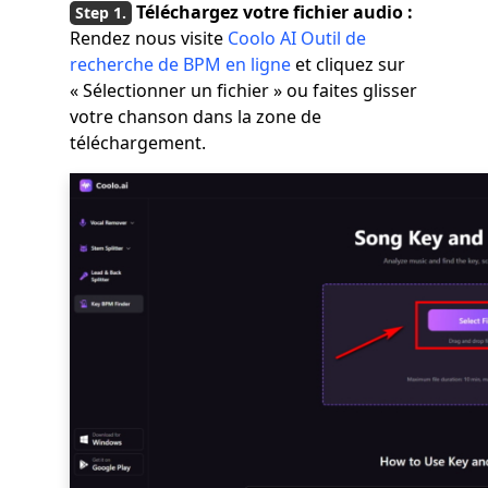
Téléchargez votre fichier audio :
Rendez nous visite
Coolo AI Outil de
recherche de BPM en ligne
et cliquez sur
« Sélectionner un fichier » ou faites glisser
votre chanson dans la zone de
téléchargement.