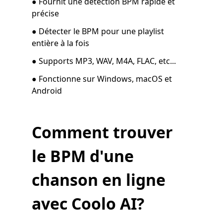
● Fournit une détection BPM rapide et
précise
● Détecter le BPM pour une playlist
entière à la fois
● Supports MP3, WAV, M4A, FLAC, etc...
● Fonctionne sur Windows, macOS et
Android
Comment trouver
le BPM d'une
chanson en ligne
avec Coolo AI?