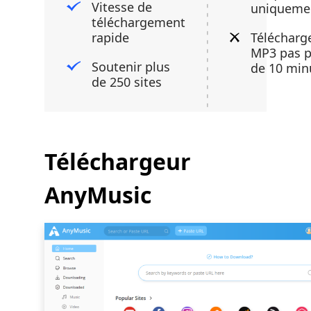
Vitesse de
uniqueme
téléchargement
rapide
Télécharg
MP3 pas p
Soutenir plus
de 10 min
de 250 sites
Téléchargeur
AnyMusic