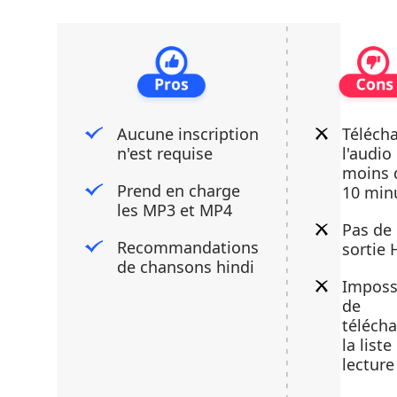
Aucune inscription
Téléch
n'est requise
l'audio
moins 
Prend en charge
10 min
les MP3 et MP4
Pas de
Recommandations
sortie
de chansons hindi
Imposs
de
télécha
la liste
lecture