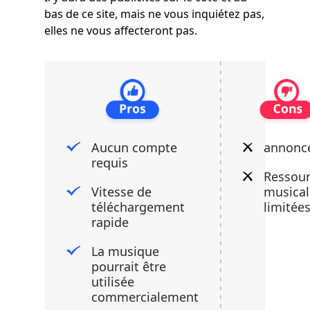
bas de ce site, mais ne vous inquiétez pas,
elles ne vous affecteront pas.
Aucun compte
annonc
requis
Ressou
Vitesse de
musical
téléchargement
limitée
rapide
La musique
pourrait être
utilisée
commercialement