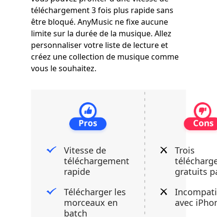
téléchargement 3 fois plus rapide sans
être bloqué. AnyMusic ne fixe aucune
limite sur la durée de la musique. Allez
personnaliser votre liste de lecture et
créez une collection de musique comme
vous le souhaitez.
Vitesse de
Trois
téléchargement
télécharg
rapide
gratuits p
Télécharger les
Incompati
morceaux en
avec iPho
batch