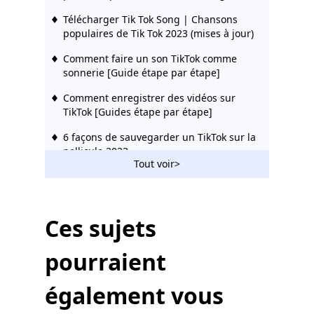
Télécharger Tik Tok Song | Chansons
populaires de Tik Tok 2023 (mises à jour)
Comment faire un son TikTok comme
sonnerie [Guide étape par étape]
Comment enregistrer des vidéos sur
TikTok [Guides étape par étape]
6 façons de sauvegarder un TikTok sur la
pellicule 2023
Tout voir>
Comment enregistrer TikTok sans
filigrane (4 façons simples)
4 meilleures façons de télécharger des
Ces sujets
vidéos TikTok sur PC
pourraient
Comment télécharger des sons TikTok
sur PC et téléphone [3 méthodes
éprouvées]
également vous