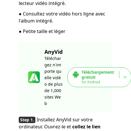
lecteur vidéo intégré.
● Consultez votre vidéo hors ligne avec
l'album intégré.
● Petite taille et léger
AnyVid
Téléchar
gez n'im
porte qu
Téléchargement
gratuit
elle vidé
for Android
o de plus
de 1,000
sites We
b
Installez AnyVid sur votre
ordinateur. Ouvrez-le et
collez le lien