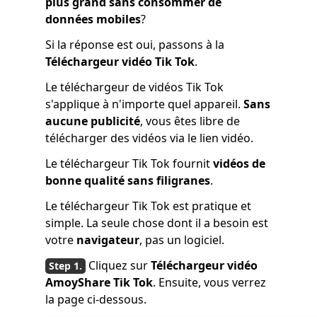
plus grand sans consommer de
données mobiles
?
Si la réponse est oui, passons à la
Téléchargeur vidéo Tik Tok
.
Le téléchargeur de vidéos Tik Tok
s'applique à n'importe quel appareil.
Sans
aucune publicité
, vous êtes libre de
télécharger des vidéos via le lien vidéo.
Le téléchargeur Tik Tok fournit
vidéos de
bonne qualité sans filigranes
.
Le téléchargeur Tik Tok est pratique et
simple. La seule chose dont il a besoin est
votre
navigateur
, pas un logiciel.
Cliquez sur
Téléchargeur vidéo
AmoyShare Tik Tok
. Ensuite, vous verrez
la page ci-dessous.