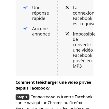
Une
La
réponse
connexion
rapide
Facebook
est requise
Aucune
annonce
Impossible
de
convertir
une vidéo
Facebook
privée en
MP3
Comment télécharger une vidéo privée
depuis Facebook
?
Connectez-vous à votre Facebook
sur le navigateur Chrome ou Firefox.
Ensuite, agrandissez la vidéo privée que