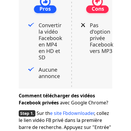
Convertir
Pas
la vidéo
d'option
Facebook
privée
en MP4
Facebook
en HD et
vers MP3
SD
Aucune
annonce
Comment télécharger des vidéos
Facebook privées
avec Google Chrome?
Sur th
e site Fbdownloader
, collez
le lien vidéo FB privé dans la première
barre de recherche. Appuyez sur "Entrée"