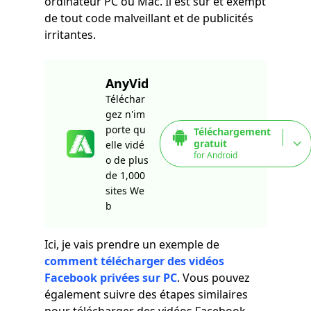
ordinateur PC ou Mac. Il est sûr et exempt
de tout code malveillant et de publicités
irritantes.
AnyVid
Téléchar
gez n'im
porte qu
Téléchargement
gratuit
elle vidé
for Android
o de plus
de 1,000
sites We
b
Ici, je vais prendre un exemple de
comment télécharger des vidéos
Facebook privées sur PC
. Vous pouvez
également suivre des étapes similaires