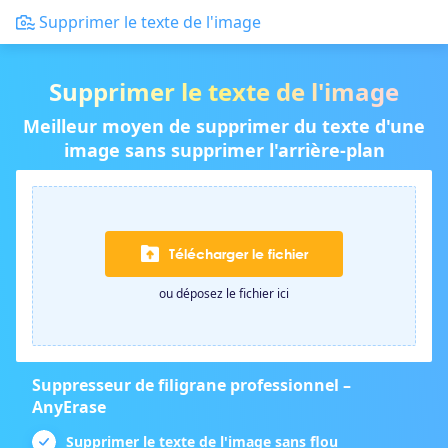
Supprimer le texte de l'image
Supprimer le texte de l'image
Meilleur moyen de supprimer du texte d'une
image sans supprimer l'arrière-plan
Télécharger le fichier
ou déposez le fichier ici
Suppresseur de filigrane professionnel –
AnyErase
Supprimer le texte de l'image sans flou