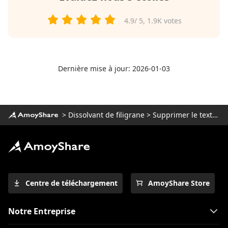
4.9
/ 5,
1.9K
votes
Dernière mise à jour: 2026-01-03
>
Dissolvant de filigrane
>
Supprimer le texte de l'image
Centre de téléchargement
AmoyShare Store
Notre Entreprise