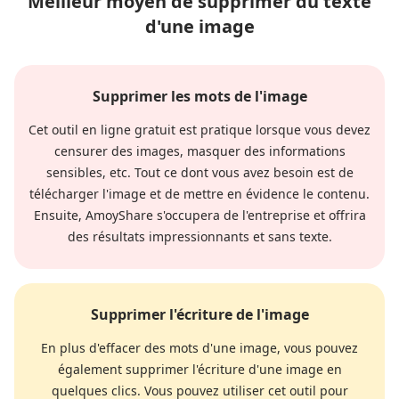
Meilleur moyen de supprimer du texte
d'une image
Supprimer les mots de l'image
Cet outil en ligne gratuit est pratique lorsque vous devez
censurer des images, masquer des informations
sensibles, etc. Tout ce dont vous avez besoin est de
télécharger l'image et de mettre en évidence le contenu.
Ensuite, AmoyShare s'occupera de l'entreprise et offrira
des résultats impressionnants et sans texte.
Supprimer l'écriture de l'image
En plus d'effacer des mots d'une image, vous pouvez
également supprimer l'écriture d'une image en
quelques clics. Vous pouvez utiliser cet outil pour