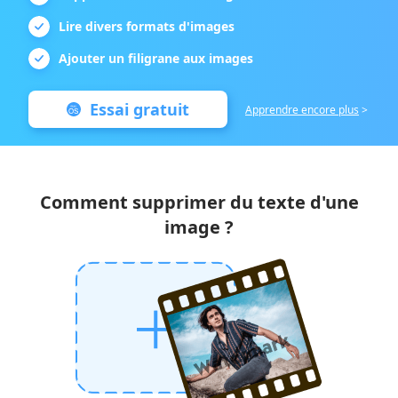
Lire divers formats d'images
Ajouter un filigrane aux images
Essai gratuit
Apprendre encore plus
>
Comment supprimer du texte d'une
image ?