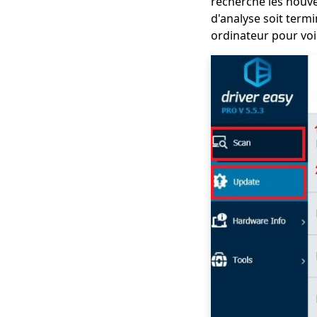
recherche les nouve
d'analyse soit termi
ordinateur pour voi