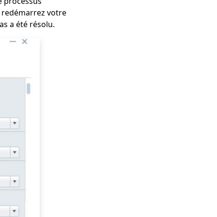
le processus
n, redémarrez votre
s a été résolu.