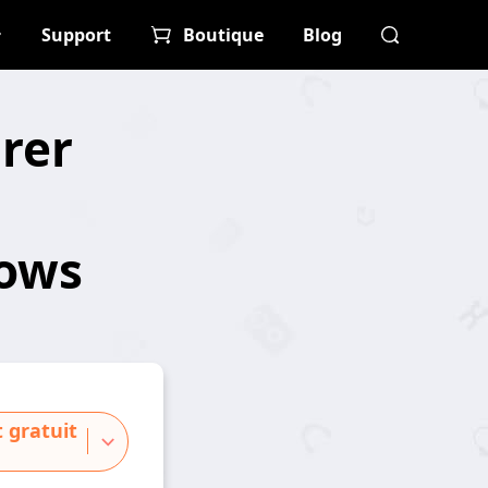
Support
Boutique
Blog
rer
dows
 gratuit