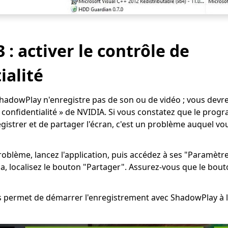
 : activer le contrôle de
ialité
adowPlay n'enregistre pas de son ou de vidéo ; vous devrez
 confidentialité » de NVIDIA. Si vous constatez que le prog
egistrer et de partager l'écran, c'est un problème auquel v
oblème, lancez l'application, puis accédez à ses "Paramètre
la, localisez le bouton "Partager". Assurez-vous que le bout
 permet de démarrer l'enregistrement avec ShadowPlay à l'