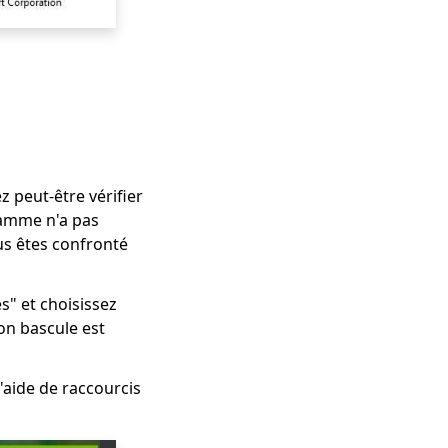
 peut-être vérifier
ramme n'a pas
ous êtes confronté
s" et choisissez
on bascule est
aide de raccourcis