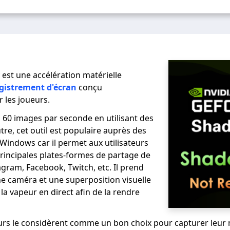
est une accélération matérielle
istrement d'écran
conçu
 les joueurs.
à 60 images par seconde en utilisant des
re, cet outil est populaire auprès des
 Windows car il permet aux utilisateurs
 principales plates-formes de partage de
ram, Facebook, Twitch, etc. Il prend
 caméra et une superposition visuelle
la vapeur en direct afin de la rendre
urs le considèrent comme un bon choix pour capturer leur