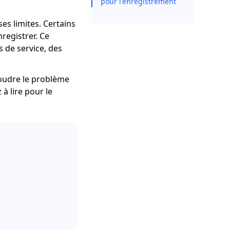
pour l'enregistrement
s limites. Certains
registrer. Ce
 de service, des
oudre le problème
à lire pour le