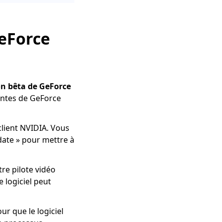
GeForce
on bêta de GeForce
centes de GeForce
client NVIDIA. Vous
date » pour mettre à
tre pilote vidéo
 logiciel peut
ur que le logiciel