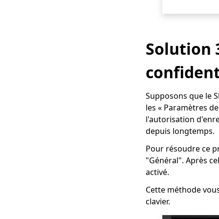
Solution 3
confident
Supposons que le Sh
les « Paramètres de
l'autorisation d'enr
depuis longtemps.
Pour résoudre ce pr
"Général". Après ce
activé.
Cette méthode vous
clavier.