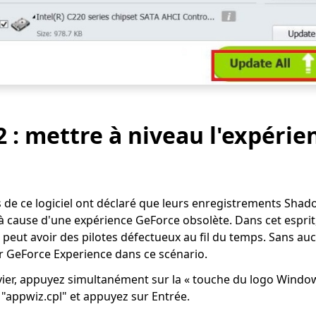
2 : mettre à niveau l'expérie
rs de ce logiciel ont déclaré que leurs enregistrements Sha
à cause d'une expérience GeForce obsolète. Dans cet esprit,
peut avoir des pilotes défectueux au fil du temps. Sans au
r GeForce Experience dans ce scénario.
avier, appuyez simultanément sur la « touche du logo Windows 
 "appwiz.cpl" et appuyez sur Entrée.