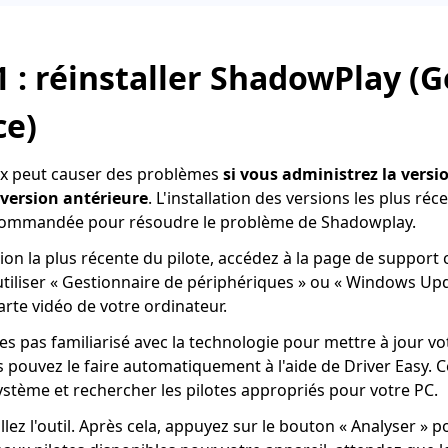
1 : réinstaller ShadowPlay (
ce)
ux peut causer des problèmes
si vous administrez la versi
version antérieure
. L'installation des versions les plus ré
commandée pour résoudre le problème de Shadowplay.
ion la plus récente du pilote, accédez à la page de support 
iliser « Gestionnaire de périphériques » ou « Windows Up
carte vidéo de votre ordinateur.
tes pas familiarisé avec la technologie pour mettre à jour vo
pouvez le faire automatiquement à l'aide de Driver Easy. Ce
ystème et rechercher les pilotes appropriés pour votre PC.
llez l'outil. Après cela, appuyez sur le bouton « Analyser » po