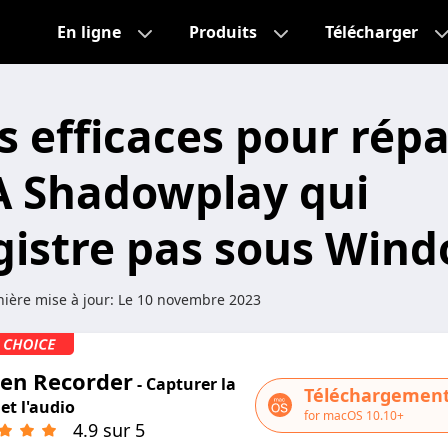
En ligne
Produits
Télécharger
 efficaces pour répa
 Shadowplay qui
gistre pas sous Win
ière mise à jour:
Le 10 novembre 2023
een Recorder
- Capturer la
Téléchargement
et l'audio
for macOS 10.10+
4.9 sur 5