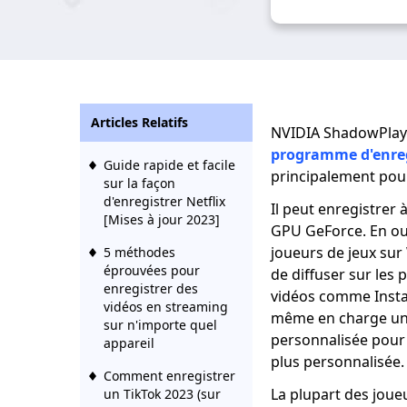
Articles Relatifs
NVIDIA ShadowPlay 
programme d'enreg
Guide rapide et facile
principalement pour
sur la façon
d'enregistrer Netflix
Il peut enregistrer 
[Mises à jour 2023]
GPU GeForce. En out
joueurs de jeux sur
5 méthodes
éprouvées pour
de diffuser sur les
enregistrer des
vidéos comme Instag
vidéos en streaming
même en charge une
sur n'importe quel
personnalisée pour 
appareil
plus personnalisée.
Comment enregistrer
La plupart des joue
un TikTok 2023 (sur