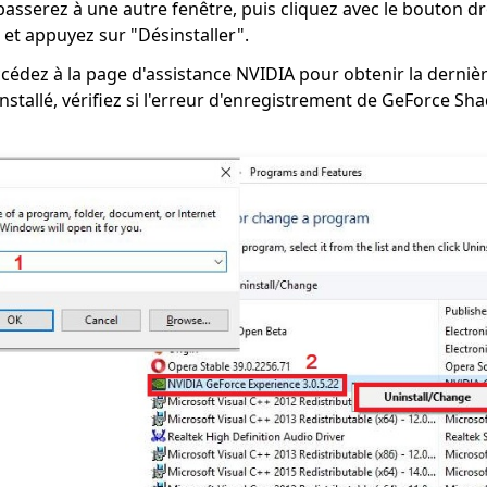
 passerez à une autre fenêtre, puis cliquez avec le bouton d
et appuyez sur "Désinstaller".
accédez à la page d'assistance NVIDIA pour obtenir la derniè
s installé, vérifiez si l'erreur d'enregistrement de GeForce S