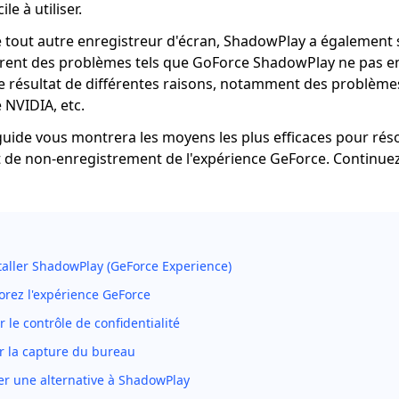
ile à utiliser.
out autre enregistreur d'écran, ShadowPlay a également se
trent des problèmes tels que GoForce ShadowPlay ne pas en
le résultat de différentes raisons, notamment des problèmes
 NVIDIA, etc.
uide vous montrera les moyens les plus efficaces pour rés
 de non-enregistrement de l'expérience GeForce. Continuez 
taller ShadowPlay (GeForce Experience)
orez l'expérience GeForce
r le contrôle de confidentialité
r la capture du bureau
er une alternative à ShadowPlay