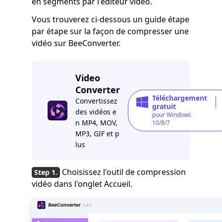
en segments par l'éditeur vidéo.
Vous trouverez ci-dessous un guide étape
par étape sur la façon de compresser une
vidéo sur BeeConverter.
Video
Converter
Téléchargement
Convertissez
gratuit
des vidéos e
pour Windows
n MP4, MOV,
10/8/7
MP3, GIF et p
lus
Choisissez l'outil de compression
vidéo dans l'onglet Accueil.