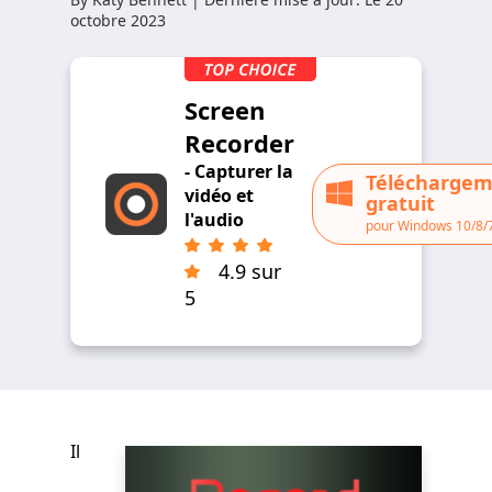
octobre 2023
Screen
Recorder
- Capturer la
Télécharge
vidéo et
gratuit
l'audio
pour Windows 10/8/
4.9 sur
5
Il