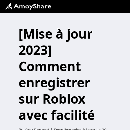
[Mise à jour
2023]
Comment
enregistrer
sur Roblox
avec facilité
By
Katy Bennett
| Dernière mise à jour:
Le 20