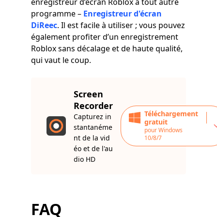
enregistreur d’écran Roblox à tout autre
programme –
Enregistreur d'écran
DiReec
. Il est facile à utiliser ; vous pouvez
également profiter d’un enregistrement
Roblox sans décalage et de haute qualité,
qui vaut le coup.
Screen
Recorder
Téléchargement
Capturez in
gratuit
stantanéme
pour Windows
nt de la vid
10/8/7
éo et de l'au
dio HD
FAQ