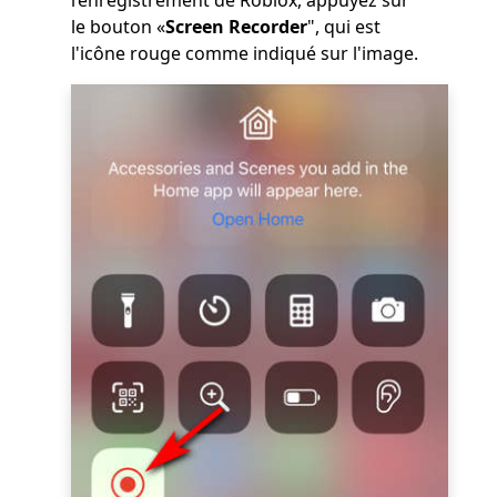
l’enregistrement de Roblox, appuyez sur
le bouton «
Screen Recorder
", qui est
l'icône rouge comme indiqué sur l'image.