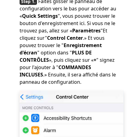
Faites glisser le panneau de
configuration vers le bas pour accéder au
«
Quick Settings
", vous pouvez trouver le
bouton d'enregistrement ici. Si vous ne le
trouvez pas, allez sur «
Paramètres
"Et
cliquez sur"
Control Center
.» Et vous
pouvez trouver le "
Enregistrement
d'écran
" option dans "
PLUS DE
CONTRÔLES
», puis cliquez sur «
+
" signez
pour l'ajouter à "
COMMANDES
INCLUSES
.» Ensuite, il sera affiché dans le
panneau de configuration.