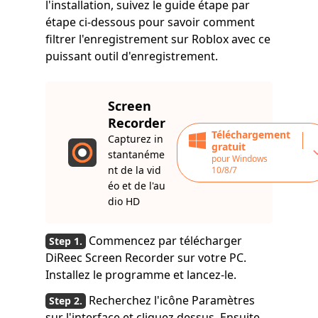
l'installation, suivez le guide étape par
étape ci-dessous pour savoir comment
filtrer l'enregistrement sur Roblox avec ce
puissant outil d'enregistrement.
Screen
Recorder
Téléchargement
Capturez in
gratuit
stantanéme
pour Windows
nt de la vid
10/8/7
éo et de l'au
dio HD
Commencez par télécharger
DiReec Screen Recorder sur votre PC.
Installez le programme et lancez-le.
Recherchez l'icône Paramètres
sur l'interface et cliquez dessus. Ensuite,