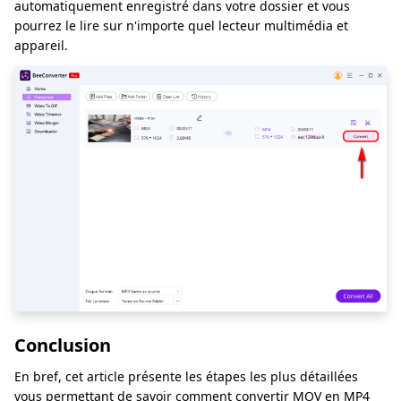
automatiquement enregistré dans votre dossier et vous
pourrez le lire sur n'importe quel lecteur multimédia et
appareil.
Conclusion
En bref, cet article présente les étapes les plus détaillées
vous permettant de savoir comment convertir MOV en MP4