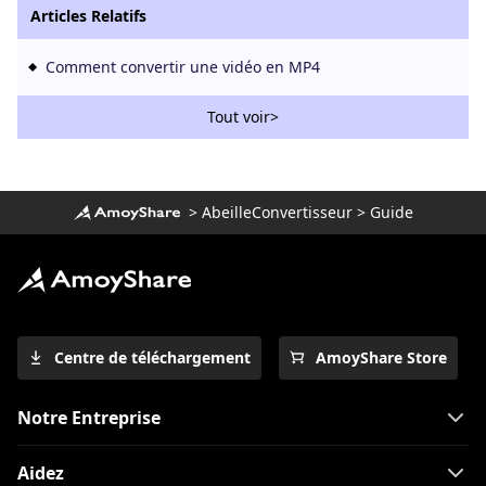
Articles Relatifs
Comment convertir une vidéo en MP4
Tout voir>
>
AbeilleConvertisseur
>
Guide
Centre de téléchargement
AmoyShare Store
Notre Entreprise
Aidez