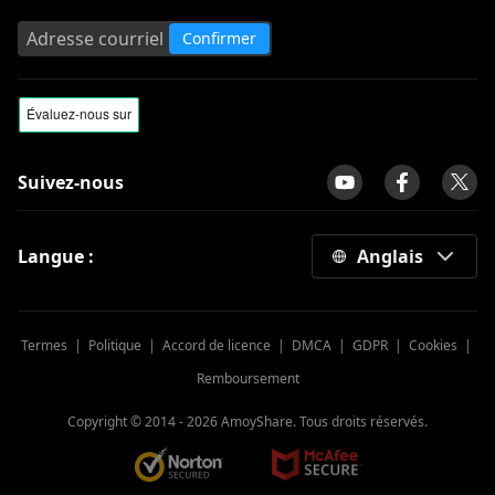
Confirmer
Suivez-nous
Langue :
Anglais
Termes
|
Politique
|
Accord de licence
|
DMCA
|
GDPR
|
Cookies
|
Remboursement
Copyright © 2014 -
2026
AmoyShare. Tous droits réservés.